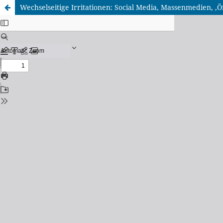
Wechselseitige Irritationen: Social Media, Massenmedien, ‚Öf