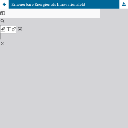
Erneuerbare Energien als Innovationsfeld