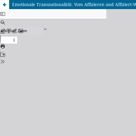
Emotionale Transnationalität. Vom Affizieren und Affiziert