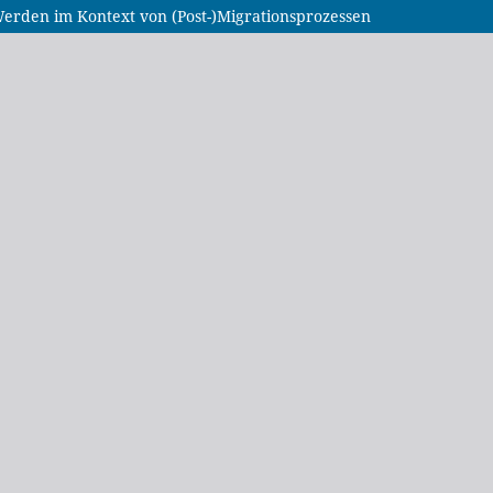
-Werden im Kontext von (Post-)Migrationsprozessen