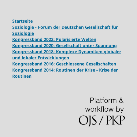
Startseite
Soziologie - Forum der Deutschen Gesellschaft für
Soziologie
Kongressband 2022: Polarisierte Welten
Kongressband 2020: Gesellschaft unter Spannung
Kongressband 2018:
Komplexe Dynamiken globaler
und lokaler Entwicklungen
Kongressband 2016: Geschlossene Gesellschaften
Kongressband 2014: Routinen der Krise - Krise der
Routinen