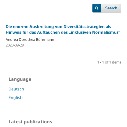
Search
Die enorme Ausbreitung von Diversitätsstrategien als
Hinweis für das Auftauchen des „inklusiven Normalismus“
Andrea Dorothea Bührmann
2023-09-29
1 - 1 of 1 items
Language
Deutsch
English
Latest publications