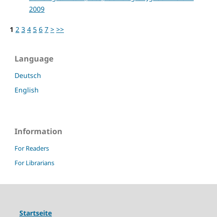
2009
1
2
3
4
5
6
7
>
>>
Language
Deutsch
English
Information
For Readers
For Librarians
Startseite