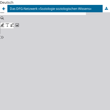
Deutsch
Das DFG-Netzwerk »Soziologie soziologischen Wissens«