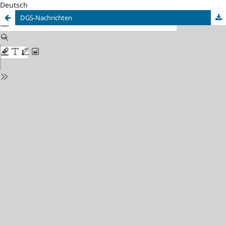
Deutsch
DGS-Nachrichten