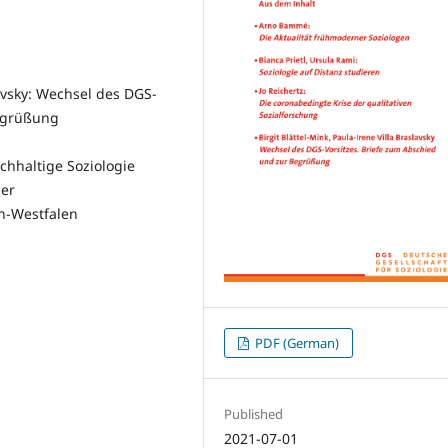
lavsky: Wechsel des DGS-
Begrüßung
hhaltige Soziologie
er
n-Westfalen
PDF (German)
Published
2021-07-01