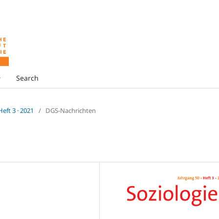
Search
 Heft 3 · 2021
/
DGS-Nachrichten