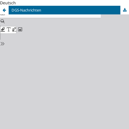
Deutsch
DGS-Nachrichten