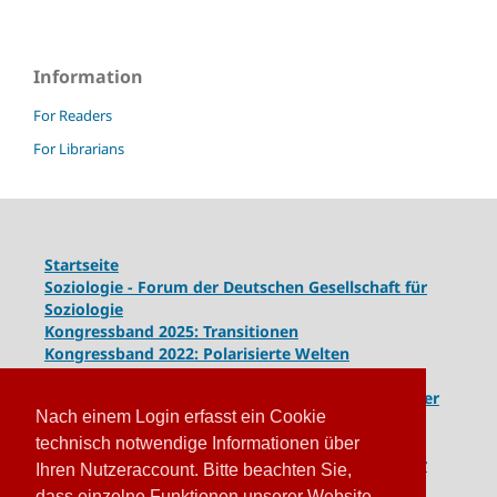
Information
For Readers
For Librarians
Startseite
Soziologie - Forum der Deutschen Gesellschaft für
Soziologie
Kongressband 2025: Transitionen
Kongressband 2022: Polarisierte Welten
Kongressband 2020: Gesellschaft unter Spannung
Kongressband 2018:
Komplexe Dynamiken globaler
Nach einem Login erfasst ein Cookie
und lokaler Entwicklungen
Kongressband 2016: Geschlossene Gesellschaften
technisch notwendige Informationen über
Kongressband 2014: Routinen der Krise - Krise der
Ihren Nutzeraccount. Bitte beachten Sie,
Routinen
dass einzelne Funktionen unserer Website