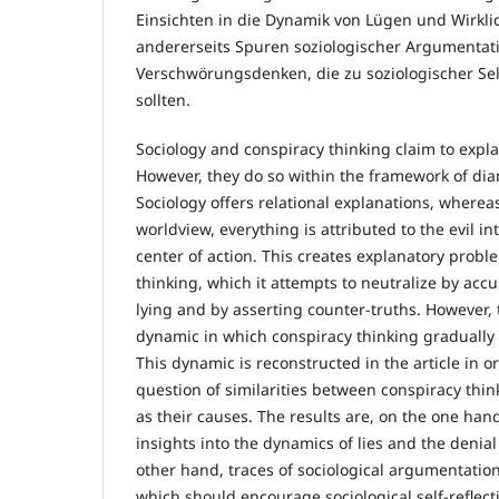
Einsichten in die Dynamik von Lügen und Wirkli
andererseits Spuren soziologischer Argumentat
Verschwörungsdenken, die zu soziologischer Sel
sollten.
Sociology and conspiracy thinking claim to expl
However, they do so within the framework of dia
Sociology offers relational explanations, wherea
worldview, everything is attributed to the evil in
center of action. This creates explanatory probl
thinking, which it attempts to neutralize by acc
lying and by asserting counter-truths. However, 
dynamic in which conspiracy thinking gradually l
This dynamic is reconstructed in the article in o
question of similarities between conspiracy thin
as their causes. The results are, on the one hand
insights into the dynamics of lies and the denial 
other hand, traces of sociological argumentation
which should encourage sociological self-reflect