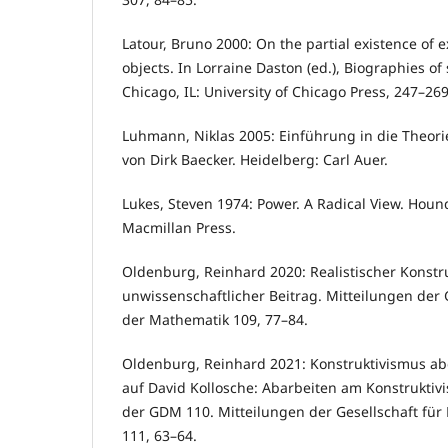
Latour, Bruno 2000: On the partial existence of 
objects. In Lorraine Daston (ed.), Biographies of s
Chicago, IL: University of Chicago Press, 247–269
Luhmann, Niklas 2005: Einführung in die Theorie
von Dirk Baecker. Heidelberg: Carl Auer.
Lukes, Steven 1974: Power. A Radical View. Houn
Macmillan Press.
Oldenburg, Reinhard 2020: Realistischer Konstru
unwissenschaftlicher Beitrag. Mitteilungen der G
der Mathematik 109, 77–84.
Oldenburg, Reinhard 2021: Konstruktivismus abg
auf David Kollosche: Abarbeiten am Konstruktiv
der GDM 110. Mitteilungen der Gesellschaft für
111, 63–64.