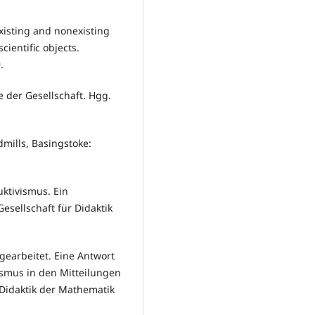
existing and nonexisting
cientific objects.
.
 der Gesellschaft. Hgg.
dmills, Basingstoke:
ktivismus. Ein
esellschaft für Didaktik
earbeitet. Eine Antwort
ismus in den Mitteilungen
 Didaktik der Mathematik