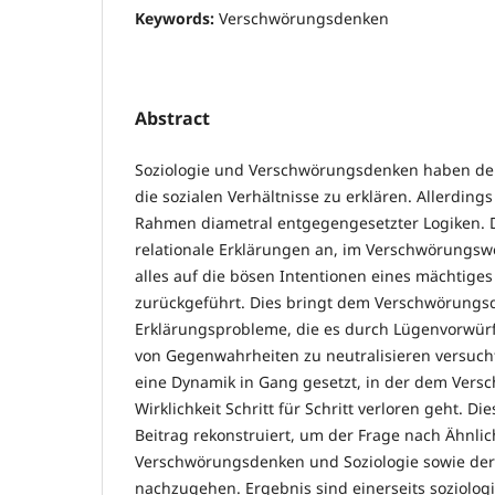
Keywords:
Verschwörungsdenken
Abstract
Soziologie und Verschwörungsdenken haben d
die sozialen Verhältnisse zu erklären. Allerdin
Rahmen diametral entgegengesetzter Logiken. Di
relationale Erklärungen an, im Verschwörungsw
alles auf die bösen Intentionen eines mächtig
zurückgeführt. Dies bringt dem Verschwörung
Erklärungsprobleme, die es durch Lügenvorwür
von Gegenwahrheiten zu neutralisieren versucht
eine Dynamik in Gang gesetzt, in der dem Ver
Wirklichkeit Schritt für Schritt verloren geht. D
Beitrag rekonstruiert, um der Frage nach Ähnli
Verschwörungsdenken und Soziologie sowie de
nachzugehen. Ergebnis sind einerseits soziologi