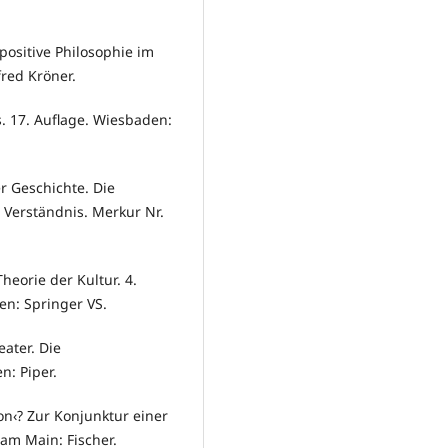
positive Philosophie im
fred Kröner.
. 17. Auflage. Wiesbaden:
r Geschichte. Die
 Verständnis. Merkur Nr.
heorie der Kultur. 4.
en: Springer VS.
eater. Die
n: Piper.
on‹? Zur Konjunktur einer
am Main: Fischer.