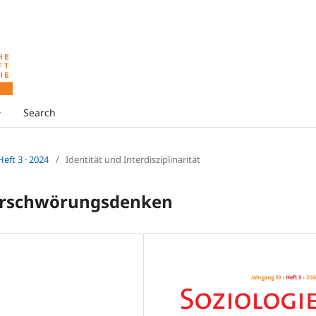
Search
 Heft 3 · 2024
/
Identität und Interdisziplinarität
Verschwörungsdenken