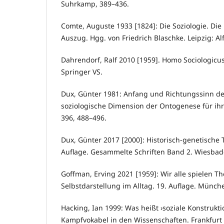
Suhrkamp, 389–436.
Comte, Auguste 1933 [1824]: Die Soziologie. Die 
Auszug. Hgg. von Friedrich Blaschke. Leipzig: Al
Dahrendorf, Ralf 2010 [1959]. Homo Sociologicus
Springer VS.
Dux, Günter 1981: Anfang und Richtungssinn de
soziologische Dimension der Ontogenese für ihr
396, 488–496.
Dux, Günter 2017 [2000]: Historisch-genetische T
Auflage. Gesammelte Schriften Band 2. Wiesbad
Goffman, Erving 2021 [1959]: Wir alle spielen Th
Selbstdarstellung im Alltag. 19. Auflage. Münche
Hacking, Ian 1999: Was heißt ›soziale Konstrukti
Kampfvokabel in den Wissenschaften. Frankfurt 