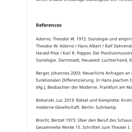
References
Adorno, Theodor W. 1972: Soziologie und empiri
Theodor W. Adorno / Hans Albert / Ralf Dahrend
Harald Pilot / Karl R. Popper, Der Positivismusst
Soziologie. Darmstadt, Neuwied: Luchterhand, 8
Berger, Johannes 2003: Neuerliche Anfragen an 
funktionalen Differenzierung. In Hans-Joachim 
(Hg.), Beobachter der Moderne. Frankfurt am M
Boltanski, Luc 2013: Rätsel und Komplotte: Krimin
moderne Gesellschaft. Berlin: Suhrkamp.
Brecht, Bertolt 1973: Über den Beruf des Schausp
Gesammelte Werke 15. Schriften zum Theater I.