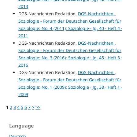
2013
DGS-Nachrichten Redaktion,
DGS-Nachrichten
,
Soziologie - Forum der Deutschen Gesellschaft für
Soziologie: No. 4 (2011): Soziologie · Jg. 40 · Heft 4 ·
2011
DGS-Nachrichten Redaktion,
DGS-Nachrichten
,
Soziologie - Forum der Deutschen Gesellschaft für
Soziologie: No. 3 (2016): Soziologie · Jg. 45 · Heft 3 ·
2016
DGS-Nachrichten Redaktion,
DGS-Nachrichten
,
Soziologie - Forum der Deutschen Gesellschaft für
Soziologie: No. 1 (2009): Soziologie · Jg. 38 · Heft 1 ·
2009
1
2
3
4
5
6
7
>
>>
Language
Deutsch