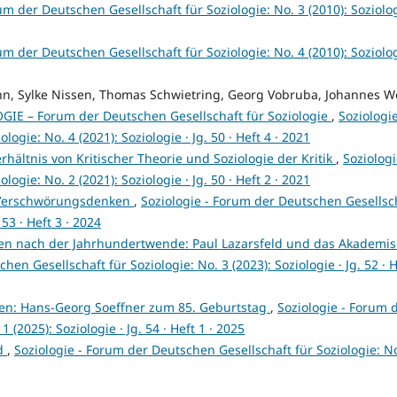
um der Deutschen Gesellschaft für Soziologie: No. 3 (2010): Soziolog
um der Deutschen Gesellschaft für Soziologie: No. 4 (2010): Soziolog
ann, Sylke Nissen, Thomas Schwietring, Georg Vobruba, Johannes W
GIE – Forum der Deutschen Gesellschaft für Soziologie
,
Soziologie
gie: No. 4 (2021): Soziologie · Jg. 50 · Heft 4 · 2021
ltnis von Kritischer Theorie und Soziologie der Kritik
,
Soziologi
gie: No. 2 (2021): Soziologie · Jg. 50 · Heft 2 · 2021
 Verschwörungsdenken
,
Soziologie - Forum der Deutschen Gesellsc
 53 · Heft 3 · 2024
Wien nach der Jahrhundertwende: Paul Lazarsfeld und das Akademi
hen Gesellschaft für Soziologie: No. 3 (2023): Soziologie · Jg. 52 · H
n: Hans-Georg Soeffner zum 85. Geburtstag
,
Soziologie - Forum 
 (2025): Soziologie · Jg. 54 · Heft 1 · 2025
ld
,
Soziologie - Forum der Deutschen Gesellschaft für Soziologie: No