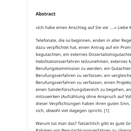
Abstract
»Ich habe einen Anschlag auf Sie vor ....« Liebe
Telefonate, die so beginnen, enden in aller Reg
dazu verpflichtet hat, einen Antrag auf ein Pro
begutachten, ein externes Dissertationsgutacht
Habilitationsverfahren teilzunehmen, externes M
Berufungskommission zu werden, ein Gutachten
Berufungsverfahren zu verfassen, ein vergleic
Berufungsverfahren zu verfassen, einen Projekt
einen Sonderforschungsbereich zu begehen, an 
mitzuwirken (Aufzählung ohne Anspruch auf Vol
dieser Verpflichtungen haben ihren guten Sinn
sich, obwohl viel dagegen spricht. [1]
Warum tut man das? Tatsächlich gibt es gute G
Rahmen von Begutachtungsverfahren zu überne