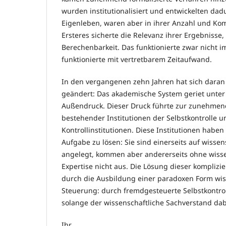
wurden institutionalisiert und entwickelten dad
Eigenleben, waren aber in ihrer Anzahl und Kom
Ersteres sicherte die Relevanz ihrer Ergebnisse,
Berechenbarkeit. Das funktionierte zwar nicht i
funktionierte mit vertretbarem Zeitaufwand.
In den vergangenen zehn Jahren hat sich daran
geändert: Das akademische System geriet unt
Außendruck. Dieser Druck führte zur zunehme
bestehender Institutionen der Selbstkontrolle 
Kontrollinstitutionen. Diese Institutionen haben
Aufgabe zu lösen: Sie sind einerseits auf wisse
angelegt, kommen aber andererseits ohne wiss
Expertise nicht aus. Die Lösung dieser komplizi
durch die Ausbildung einer paradoxen Form wis
Steuerung: durch fremdgesteuerte Selbstkontroll
solange der wissenschaftliche Sachverstand da
Ihr