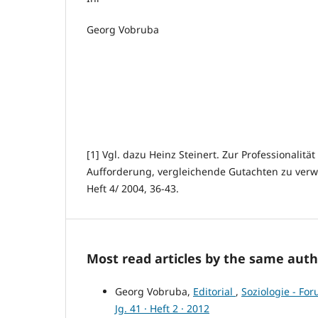
Georg Vobruba
[1] Vgl. dazu Heinz Steinert. Zur Professionalitä
Aufforderung, vergleichende Gutachten zu verwei
Heft 4/ 2004, 36-43.
Most read articles by the same auth
Georg Vobruba,
Editorial
,
Soziologie - For
Jg. 41 · Heft 2 · 2012