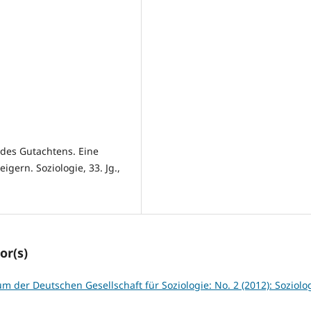
t des Gutachtens. Eine
gern. Soziologie, 33. Jg.,
or(s)
um der Deutschen Gesellschaft für Soziologie: No. 2 (2012): Soziolog