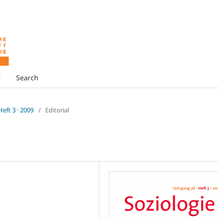
Search
 Heft 3 · 2009
/
Editorial