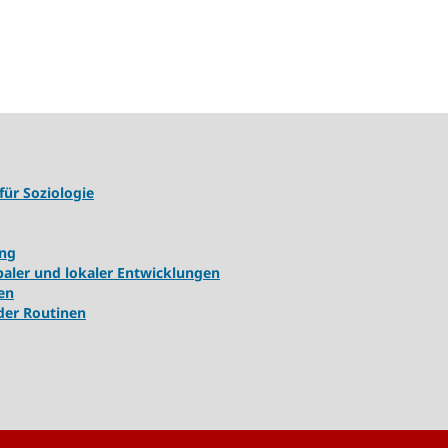
für Soziologie
ung
ler und lokaler Entwicklungen
en
 der Routinen