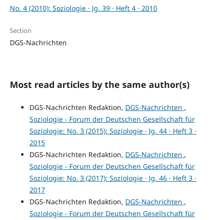
No. 4 (2010): Soziologie · Jg. 39 · Heft 4 · 2010
Section
DGS-Nachrichten
Most read articles by the same author(s)
DGS-Nachrichten Redaktion,
DGS-Nachrichten
,
Soziologie - Forum der Deutschen Gesellschaft für
Soziologie: No. 3 (2015): Soziologie · Jg. 44 · Heft 3 ·
2015
DGS-Nachrichten Redaktion,
DGS-Nachrichten
,
Soziologie - Forum der Deutschen Gesellschaft für
Soziologie: No. 3 (2017): Soziologie · Jg. 46 · Heft 3 ·
2017
DGS-Nachrichten Redaktion,
DGS-Nachrichten
,
Soziologie - Forum der Deutschen Gesellschaft für