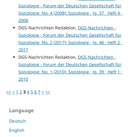
Soziologie - Forum der Deutschen Gesellschaft für
Soziologie: No. 4 (2008): Soziologie · Jg. 37 · Heft 4 ·
2008
DGS-Nachrichten Redaktion,
DGS-Nachrichten
,
Soziologie - Forum der Deutschen Gesellschaft für
Soziologie: No. 2 (2017): Soziologie · Jg. 46 · Heft 2 ·
2017
DGS-Nachrichten Redaktion,
DGS-Nachrichten
,
Soziologie - Forum der Deutschen Gesellschaft für
Soziologie: No. 1 (2010): Soziologie · Jg. 39 · Heft 1 ·
2010
<<
<
1
2
3
4
5
6
7
>
>>
Language
Deutsch
English