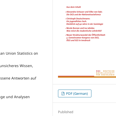
n Union Statistics on
 unsicheres Wissen,
ssene Antworten auf
PDF (German)
änge und Analysen
Published