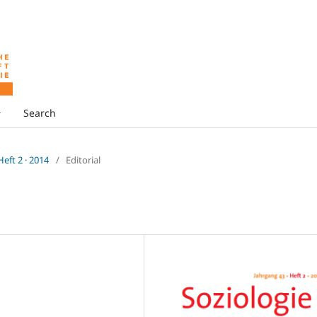
Search
 Heft 2 · 2014
/
Editorial