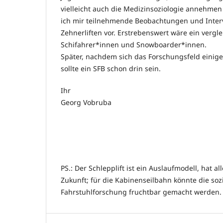
vielleicht auch die Medizinsoziologie annehmen s
ich mir teilnehmende Beobachtungen und Interv
Zehnerliften vor. Erstrebenswert wäre ein vergl
Schifahrer*innen und Snowboarder*innen.
Später, nachdem sich das Forschungsfeld einige
sollte ein SFB schon drin sein.
Ihr
Georg Vobruba
PS.: Der Schlepplift ist ein Auslaufmodell, hat all
Zukunft; für die Kabinenseilbahn könnte die soz
Fahrstuhlforschung fruchtbar gemacht werden.