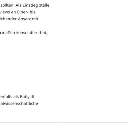
ollten. Als Einstieg stelle
iews an Einer- bis
eichender Ansatz mit
rmaßen konsolidiert hat,
enfalls als Babylift
ialwissenschaftliche