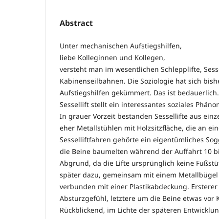
Abstract
Unter mechanischen Aufstiegshilfen,
liebe Kolleginnen und Kollegen,
versteht man im wesentlichen Schlepplifte, Sess
Kabinenseilbahnen. Die Soziologie hat sich bi
Aufstiegshilfen gekümmert. Das ist bedauerlich
Sessellift stellt ein interessantes soziales Phän
In grauer Vorzeit bestanden Sessellifte aus einz
eher Metallstühlen mit Holzsitzfläche, die an e
Sesselliftfahren gehörte ein eigentümliches So
die Beine baumelten während der Auffahrt 10 
Abgrund, da die Lifte ursprünglich keine Fußst
später dazu, gemeinsam mit einem Metallbügel
verbunden mit einer Plastikabdeckung. Erstere
Absturzgefühl, letztere um die Beine etwas vor 
Rückblickend, im Lichte der späteren Entwicklu