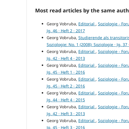
Most read articles by the same auth
Georg Vobruba,
Editorial
,
Soziologie - For
Jg. 46 · Heft 2 · 2017
Georg Vobruba,
Studierende als transitori
Soziologie: No. 1 (2008): Soziologie · Jg. 37 
Georg Vobruba,
Editorial
,
Soziologie - For
Jg. 42 · Heft 4 · 2013
Georg Vobruba,
Editorial
,
Soziologie - For
Jg. 45 · Heft 1 · 2016
Georg Vobruba,
Editorial
,
Soziologie - For
Jg. 45 · Heft 2 · 2016
Georg Vobruba,
Editorial
,
Soziologie - For
Jg. 44 · Heft 4 · 2015
Georg Vobruba,
Editorial
,
Soziologie - For
Jg. 42 · Heft 3 · 2013
Georg Vobruba,
Editorial
,
Soziologie - For
Jg. 45 · Heft 3 · 2016