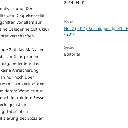
2014-04-01
tentwicklung. Der
llte den Doppelsessellift
Issue
gshilfen vor allem zur
No. 2 (2014): Soziologie · Jg. 43 · 
t eine Gelegenheitsstruktur
· 2014
nter verschärften
Section
ange Zeit das Maß aller
Editorial
s der an Georg Simmel
 mag, bedeutete das
n keine Anreicherung
 an nur noch über
eigen. Den Verlust, den
hon daran: Wenn er nur
Regel der mittlere Sessel
rfolge, ist eine
ng. Tatsächlich
alisierung des Sozialen.