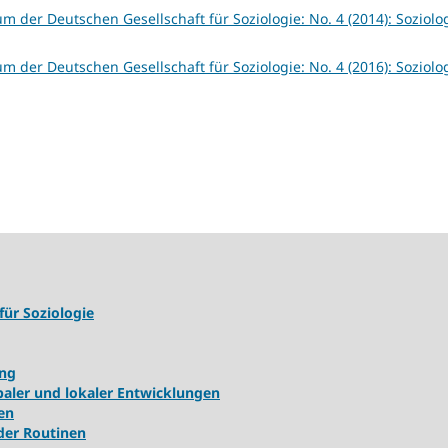
um der Deutschen Gesellschaft für Soziologie: No. 4 (2014): Soziolog
um der Deutschen Gesellschaft für Soziologie: No. 4 (2016): Soziolog
für Soziologie
ung
ler und lokaler Entwicklungen
en
 der Routinen