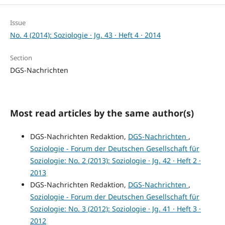
Issue
No. 4 (2014): Soziologie · Jg. 43 · Heft 4 · 2014
Section
DGS-Nachrichten
Most read articles by the same author(s)
DGS-Nachrichten Redaktion,
DGS-Nachrichten
,
Soziologie - Forum der Deutschen Gesellschaft für
Soziologie: No. 2 (2013): Soziologie · Jg. 42 · Heft 2 ·
2013
DGS-Nachrichten Redaktion,
DGS-Nachrichten
,
Soziologie - Forum der Deutschen Gesellschaft für
Soziologie: No. 3 (2012): Soziologie · Jg. 41 · Heft 3 ·
2012