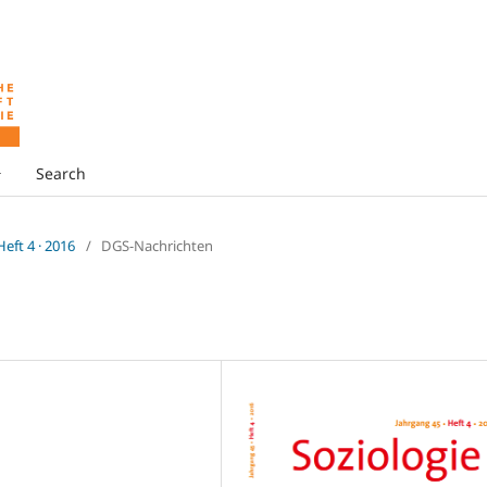
Search
 Heft 4 · 2016
/
DGS-Nachrichten