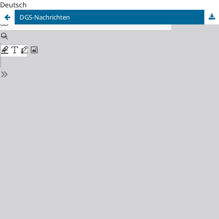
Deutsch
DGS-Nachrichten