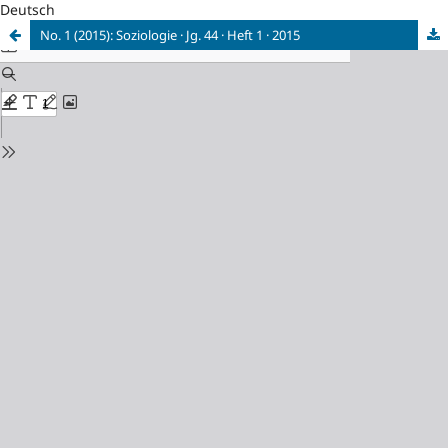
Deutsch
No. 1 (2015): Soziologie · Jg. 44 · Heft 1 · 2015