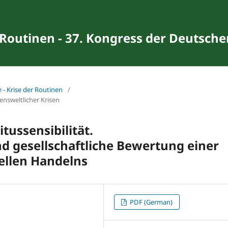
 Routinen - 37. Kongress der Deutschen
e - Krise der Routinen
/
ensweltlicher Krisen
itussensibilität.
d gesellschaftliche Bewertung einer
nellen Handelns
PDF (German)