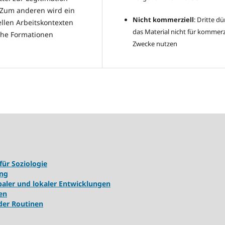
 Zum anderen wird ein
Nicht kommerziell
: Dritte dü
ellen Arbeitskontexten
das Material nicht für kommerz
che Formationen
Zwecke nutzen
für Soziologie
ung
ler und lokaler Entwicklungen
en
 der Routinen