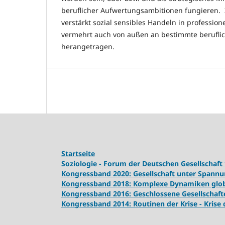
beruflicher Aufwertungsambitionen fungieren.
verstärkt sozial sensibles Handeln in profession
vermehrt auch von außen an bestimmte berufli
herangetragen.
Startseite
Soziologie - Forum der Deutschen Gesellschaft 
Kongressband 2020: Gesellschaft unter Spann
Kongressband 2018:
Komplexe Dynamiken globa
Kongressband 2016: Geschlossene Gesellschaft
Kongressband 2014: Routinen der Krise - Krise