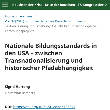
Routinen der Krise - Krise der Routinen - 37. Kongress der Deutschen Gesellschaft für Soziologie
Home
/
Archives
/
Vol. 37 (2015): Routinen der Krise - Krise der Routinen
/
Sektion Bildung und Erziehung: Aktuelle bildungssoziologische
Forschungsprojekte
Nationale Bildungsstandards in
den USA – zwischen
Transnationalisierung und
historischer Pfadabhängigkeit
Sigrid Hartong
Universität Bamberg
DOI:
https://doi.org/10.21241/ssoar.106577