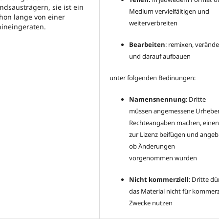
saus­trägern, sie ist ein
Medium vervielfältigen und
chon lange von einer
weiterverbreiten
ineingeraten.
Bearbeiten
: remixen, veränd
und darauf aufbauen
unter folgenden Bedinungen:
Namensnennung
: Dritte
müssen angemessene Urheber
Rechteangaben machen, einen
zur Lizenz beifügen und angeb
ob Änderungen
vorgenommen wurden
Nicht kommerziell
: Dritte dü
das Material nicht für kommerz
Zwecke nutzen