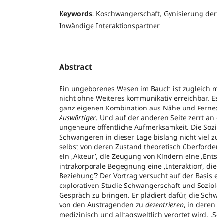
Keywords:
Koschwangerschaft, Gynisierung der
Inwändige Interaktionspartner
Abstract
Ein ungeborenes Wesen im Bauch ist zugleich 
nicht ohne Weiteres kommunikativ erreichbar. Es 
ganz eigenen Kombination aus Nähe und Ferne:
Auswärtiger
. Und auf der anderen Seite zerrt an
ungeheure öffentliche Aufmerksamkeit. Die Sozi
Schwangeren in dieser Lage bislang nicht viel zu
selbst von deren Zustand theoretisch überforder
ein ‚Akteur’, die Zeugung von Kindern eine ‚Ent
intrakorporale Begegnung eine ‚Interaktion’, die
Beziehung’? Der Vortrag versucht auf der Basis 
explorativen Studie Schwangerschaft und Soziol
Gespräch zu bringen. Er plädiert dafür, die Sch
von den Austragenden zu
dezentrieren
, in deren
medizinisch und alltagsweltlich verortet wird. ‚