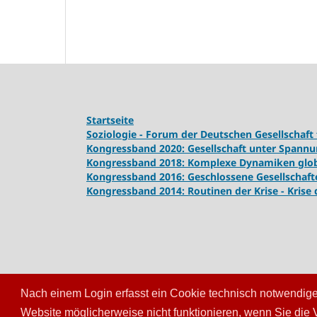
Startseite
Soziologie - Forum der Deutschen Gesellschaft 
Kongressband 2020: Gesellschaft unter Spann
Kongressband 2018:
Komplexe Dynamiken globa
Kongressband 2016: Geschlossene Gesellschaft
Kongressband 2014: Routinen der Krise - Krise
Nach einem Login erfasst ein Cookie technisch notwendige 
Website möglicherweise nicht funktionieren, wenn Sie die