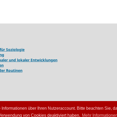
für Soziologie
ung
ler und lokaler Entwicklungen
en
 der Routinen
Informationen über Ihren Nutzeraccount. Bitte beachten Sie, d
 Verwendung von Cookies deaktiviert haben.
Mehr Informatione