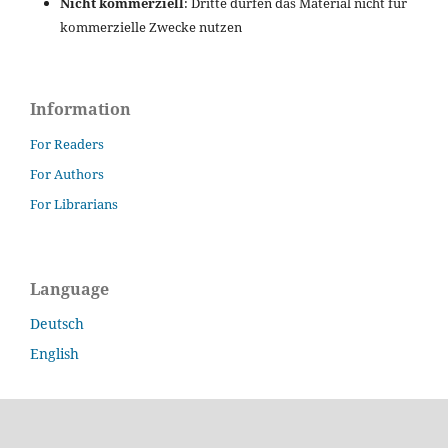
Nicht kommerziell
: Dritte dürfen das Material nicht für
kommerzielle Zwecke nutzen
Information
For Readers
For Authors
For Librarians
Language
Deutsch
English