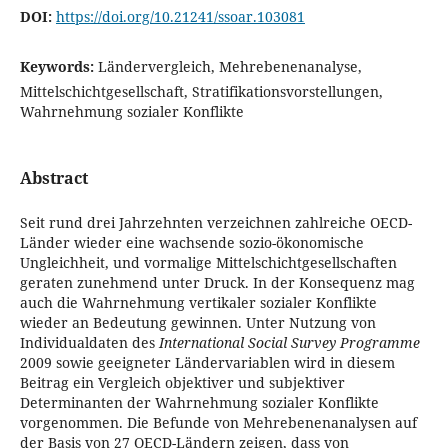
DOI:
https://doi.org/10.21241/ssoar.103081
Keywords:
Ländervergleich, Mehrebenenanalyse,
Mittelschichtgesellschaft, Stratifikationsvorstellungen,
Wahrnehmung sozialer Konflikte
Abstract
Seit rund drei Jahrzehnten verzeichnen zahlreiche OECD-
Länder wieder eine wachsende sozio-ökonomische
Ungleichheit, und vormalige Mittelschichtgesellschaften
geraten zunehmend unter Druck. In der Konsequenz mag
auch die Wahrnehmung vertikaler sozialer Konflikte
wieder an Bedeutung gewinnen. Unter Nutzung von
Individualdaten des
International Social Survey Programme
2009 sowie geeigneter Ländervariablen wird in diesem
Beitrag ein Vergleich objektiver und subjektiver
Determinanten der Wahrnehmung sozialer Konflikte
vorgenommen. Die Befunde von Mehrebenenanalysen auf
der Basis von 27 OECD-Ländern zeigen, dass von