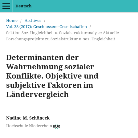
Deutsch
Home
/
Archives
/
Vol. 38 (2017): Geschlossene Gesellschaften
/
Sektion Soz. Ungleichheit u. Sozialstrukturanalyse: Aktuelle
Forschungsprojekte zu Sozialstruktur u. soz. Ungleichheit
Determinanten der
Wahrnehmung sozialer
Konflikte. Objektive und
subjektive Faktoren im
Ländervergleich
Nadine M. Schöneck
Hochschule Niederrhein