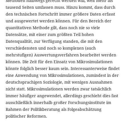
Methoden halbwegs gerecht werden will, weit mehr als
tausend Seiten umfassen muss. Hinzu kommt, dass durch
den technischen Fortschritt immer größere Daten erfasst
und ausgewertet werden können. Für den Bereich der
quantitativen Methode gilt, dass noch nie so viele
Datensätze, mit einer zum größten Teil hohen
Datenqualität, zur Verfügung standen, die mit den
verschiedensten und noch so komplexen (auch
mehrstufigen) Auswertungsverfahren bearbeitet werden
können. Die Zeit für den Einsatz von Mikrosimulationen
könnte folglich besser kaum sein. Interessanterweise findet
eine Anwendung von Mikrosimulationen, zumindest in der
deutschsprachigen Soziologie, mit wenigen Ausnahmen
nicht statt. Mikrosimulationen werden zwar tatsächlich
immer häufiger angewendet, allerdings geschieht dies fast
ausschließlich innerhalb großer Forschungsinstitute im
Rahmen der Politikberatung als Folgeabschätzung
politischer Reformen.