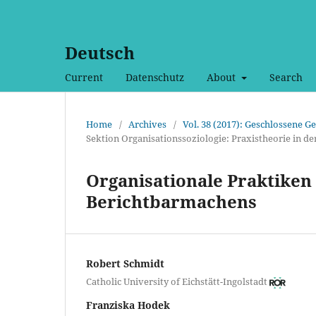
Deutsch
Current
Datenschutz
About
Search
Home
/
Archives
/
Vol. 38 (2017): Geschlossene Ge
Sektion Organisationssoziologie: Praxistheorie in 
Organisationale Praktiken
Berichtbarmachens
Robert Schmidt
Catholic University of Eichstätt-Ingolstadt
Franziska Hodek