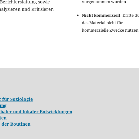
vorgenommen wurden
 Berichterstattung sowie
nalysieren und Kritisieren
Nicht kommerziell
: Dritte d
.
das Material nicht für
kommerzielle Zwecke nutzen
 für Soziologie
ung
aler und lokaler Entwicklungen
ten
e der Routinen