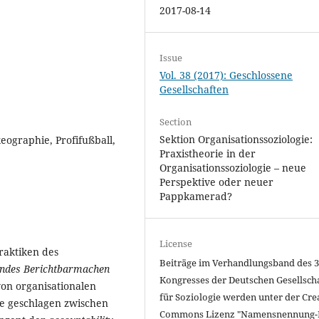
2017-08-14
Issue
Vol. 38 (2017): Geschlossene
Gesellschaften
Section
Sektion Organisationssoziologie:
eographie, Profifußball,
Praxistheorie in der
Organisationssoziologie – neue
Perspektive oder neuer
Pappkamerad?
License
raktiken des
Beiträge im Verhandlungsband des 3
rendes Berichtbarmachen
Kongresses der Deutschen Gesellsch
von organisationalen
für Soziologie werden unter der Cre
e geschlagen zwischen
Commons Lizenz "
Namensnennung-