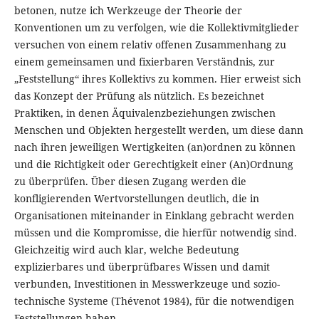
betonen, nutze ich Werkzeuge der Theorie der
Konventionen um zu verfolgen, wie die Kollektivmitglieder
versuchen von einem relativ offenen Zusammenhang zu
einem gemeinsamen und fixierbaren Verständnis, zur
„Feststellung“ ihres Kollektivs zu kommen. Hier erweist sich
das Konzept der Prüfung als nützlich. Es bezeichnet
Praktiken, in denen Äquivalenzbeziehungen zwischen
Menschen und Objekten hergestellt werden, um diese dann
nach ihren jeweiligen Wertigkeiten (an)ordnen zu können
und die Richtigkeit oder Gerechtigkeit einer (An)Ordnung
zu überprüfen. Über diesen Zugang werden die
konfligierenden Wertvorstellungen deutlich, die in
Organisationen miteinander in Einklang gebracht werden
müssen und die Kompromisse, die hierfür notwendig sind.
Gleichzeitig wird auch klar, welche Bedeutung
explizierbares und überprüfbares Wissen und damit
verbunden, Investitionen in Messwerkzeuge und sozio-
technische Systeme (Thévenot 1984), für die notwendigen
Feststellungen haben.