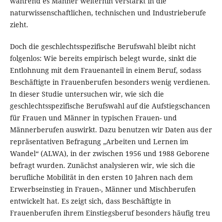
während es Männer weiterhin verstärkt in die
naturwissenschaftlichen, technischen und Industrieberufe
zieht.
Doch die geschlechtsspezifische Berufswahl bleibt nicht
folgenlos: Wie bereits empirisch belegt wurde, sinkt die
Entlohnung mit dem Frauenanteil in einem Beruf, sodass
Beschäftigte in Frauenberufen besonders wenig verdienen.
In dieser Studie untersuchen wir, wie sich die
geschlechtsspezifische Berufswahl auf die Aufstiegschancen
für Frauen und Männer in typischen Frauen- und
Männerberufen auswirkt. Dazu benutzen wir Daten aus der
repräsentativen Befragung „Arbeiten und Lernen im
Wandel“ (ALWA), in der zwischen 1956 und 1988 Geborene
befragt wurden. Zunächst analysieren wir, wie sich die
berufliche Mobilität in den ersten 10 Jahren nach dem
Erwerbseinstieg in Frauen-, Männer und Mischberufen
entwickelt hat. Es zeigt sich, dass Beschäftigte in
Frauenberufen ihrem Einstiegsberuf besonders häufig treu