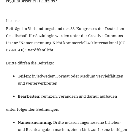
regulatorischen Prinzips?
License
Beiträge im Verhandlungsband des 38. Kongresses der Deutschen
Gesellschaft für Soziologie werden unter der Creative Commons
Lizenz "
Namensnennung-Nicht kommerziell 4.0 International
(CC
BY-NC 4.0)" veröffentlicht.
Dritte dürfen die Beiträge:
Teilen:
in jedwedem Format oder Medium vervielfältigen
und weiterverbreiten
Bearbeiten
: remixen, verändern und darauf aufbauen
unter folgenden Bedinungen:
Namensnennung
: Dritte müssen angemessene Urheber-
und Rechteangaben machen, einen Link zur Lizenz beifügen