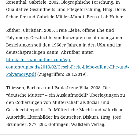
Rosenthal, Gabriele. 2002. Biographische Forschung. In
Qualitative Gesundheits- und Pflegeforschung, Hrsg. Doris
Schaeffer und Gabriele Müller-Mundt. Bern et.al: Huber.
Rüther, Christian. 2005. Freie Liebe, offene Ehe und
Polyamory. Geschichte von Konzepten nicht-monogamer
Beziehungen seit den 1960er Jahren in den USA und im
deutschsprachigen Raum. Abrufbar unter:
http://christianruether.com/wp-
content/uploads/2013/02/Gesch-Freie-Liebe-offene-Ehe-und-
Polyamory.pdf
(Zugegriffen: 28.1.2019).
Thiessen, Barbara und Paula-Irene Villa. 2008. Die
“deutsche Mutter“ – ein Auslaufmodell? Überlegungen zu
den Codierungen von Mutterschaft als Sozial- und
Geschlechterpolitik. In Mütterliche Macht und väterliche
Autorität. Elternbilder im deutschen Diskurs, Hrsg. José
Brunnder, 277–292. Göttingen: Wallstein Verlag.