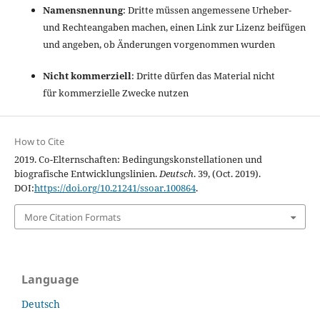
Namensnennung
: Dritte müssen angemessene Urheber-
und Rechteangaben machen, einen Link zur Lizenz beifügen
und angeben, ob Änderungen vorgenommen wurden
Nicht kommerziell
: Dritte dürfen das Material nicht
für kommerzielle Zwecke nutzen
How to Cite
2019. Co-Elternschaften: Bedingungskonstellationen und
biografische Entwicklungslinien.
Deutsch
. 39, (Oct. 2019).
DOI:
https://doi.org/10.21241/ssoar.100864
.
More Citation Formats
Language
Deutsch