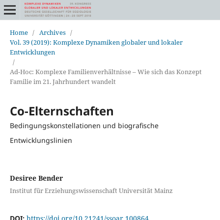
Home
/
Archives
/
Vol. 39 (2019): Komplexe Dynamiken globaler und lokaler
Entwicklungen
/
Ad-Hoc: Komplexe Familienverhältnisse – Wie sich das Konzept
Familie im 21. Jahrhundert wandelt
Co-Elternschaften
Bedingungskonstellationen und biografische
Entwicklungslinien
Desiree Bender
Institut für Erziehungswissenschaft Universität Mainz
DOI:
https://doi.org/10.21241/ssoar.100864