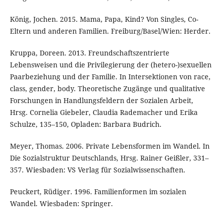
König, Jochen. 2015. Mama, Papa, Kind? Von Singles, Co-
Eltern und anderen Familien. Freiburg/Basel/Wien: Herder.
Kruppa, Doreen. 2013. Freundschaftszentrierte
Lebensweisen und die Privilegierung der (hetero-)sexuellen
Paarbeziehung und der Familie. In Intersektionen von race,
class, gender, body. Theoretische Zugänge und qualitative
Forschungen in Handlungsfeldern der Sozialen Arbeit,
Hrsg. Cornelia Giebeler, Claudia Rademacher und Erika
Schulze, 135–150, Opladen: Barbara Budrich.
Meyer, Thomas. 2006. Private Lebensformen im Wandel. In
Die Sozialstruktur Deutschlands, Hrsg. Rainer Geißler, 331–
357. Wiesbaden: VS Verlag für Sozialwissenschaften.
Peuckert, Rüdiger. 1996. Familienformen im sozialen
Wandel. Wiesbaden: Springer.