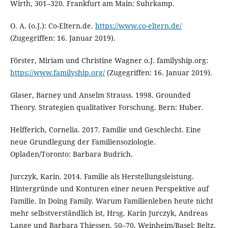
Wirth, 301–320. Frankfurt am Main: Suhrkamp.
O. A. (o.J.): Co-Eltern.de.
https://www.co-eltern.de/
(Zugegriffen: 16. Januar 2019).
Förster, Miriam und Christine Wagner o.J. familyship.org:
https://www.familyship.org/
(Zugegriffen: 16. Januar 2019).
Glaser, Barney und Anselm Strauss. 1998. Grounded
Theory. Strategien qualitativer Forschung. Bern: Huber.
Helfferich, Cornelia. 2017. Familie und Geschlecht. Eine
neue Grundlegung der Familiensoziologie.
Opladen/Toronto: Barbara Budrich.
Jurczyk, Karin. 2014. Familie als Herstellungsleistung.
Hintergründe und Konturen einer neuen Perspektive auf
Familie. In Doing Family. Warum Familienleben heute nicht
mehr selbstverständlich ist, Hrsg. Karin Jurczyk, Andreas
Lange und Barbara Thiessen, 50–70, Weinheim/Basel: Beltz.