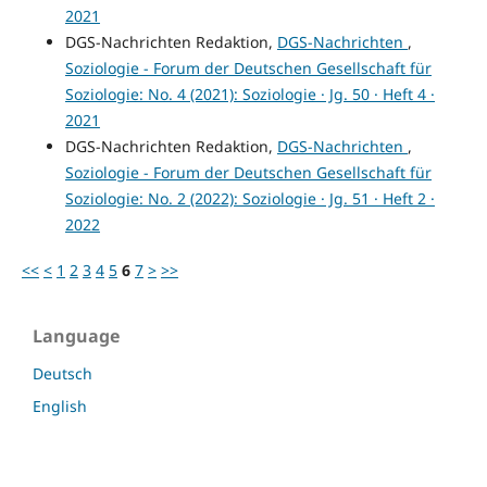
2021
DGS-Nachrichten Redaktion,
DGS-Nachrichten
,
Soziologie - Forum der Deutschen Gesellschaft für
Soziologie: No. 4 (2021): Soziologie · Jg. 50 · Heft 4 ·
2021
DGS-Nachrichten Redaktion,
DGS-Nachrichten
,
Soziologie - Forum der Deutschen Gesellschaft für
Soziologie: No. 2 (2022): Soziologie · Jg. 51 · Heft 2 ·
2022
<<
<
1
2
3
4
5
6
7
>
>>
Language
Deutsch
English