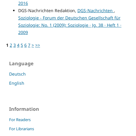
2016
DGS-Nachrichten Redaktion,
DGS-Nachrichten
,
Soziologie - Forum der Deutschen Gesellschaft für
Soziologie: No. 1 (2009): Soziologie · Jg. 38 · Heft 1 ·
2009
1
2
3
4
5
6
7
>
>>
Language
Deutsch
English
Information
For Readers
For Librarians