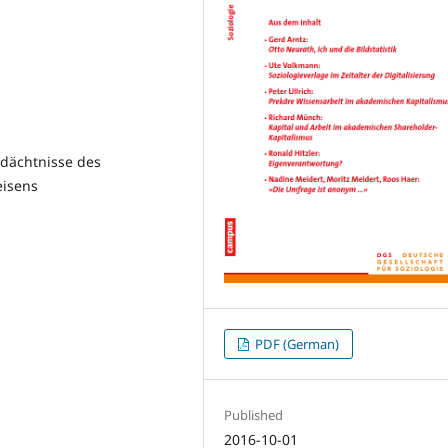
edächtnisse des
isens
PDF (German)
Published
2016-10-01