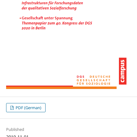
PDF (German)
Published
2019-11-01