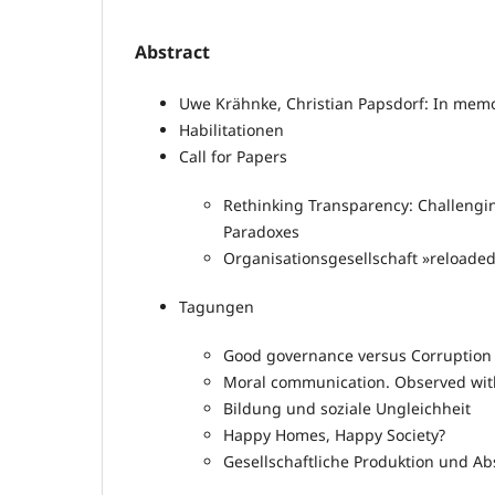
Abstract
Uwe Krähnke, Christian Papsdorf: In mem
Habilitationen
Call for Papers
Rethinking Transparency: Challengi
Paradoxes
Organisationsgesellschaft »reloade
Tagungen
Good governance versus Corruption
Moral communication. Observed with
Bildung und soziale Ungleichheit
Happy Homes, Happy Society?
Gesellschaftliche Produktion und Ab