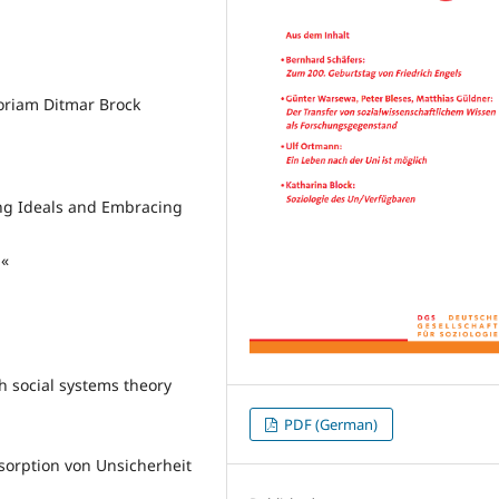
oriam Ditmar Brock
ng Ideals and Embracing
d«
 social systems theory
PDF (German)
sorption von Unsicherheit