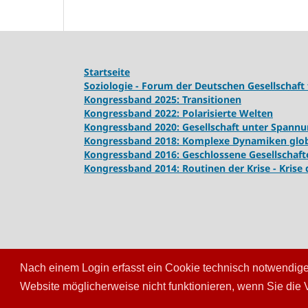
Startseite
Soziologie - Forum der Deutschen Gesellschaft 
Kongressband 2025: Transitionen
Kongressband 2022: Polarisierte Welten
Kongressband 2020: Gesellschaft unter Spann
Kongressband 2018:
Komplexe Dynamiken globa
Kongressband 2016: Geschlossene Gesellschaft
Kongressband 2014: Routinen der Krise - Krise
Nach einem Login erfasst ein Cookie technisch notwendige 
Website möglicherweise nicht funktionieren, wenn Sie die