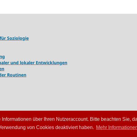
für Soziologie
ung
ler und lokaler Entwicklungen
en
 der Routinen
Informationen über Ihren Nutzeraccount. Bitte beachten Sie, d
 Verwendung von Cookies deaktiviert haben.
Mehr Informatione