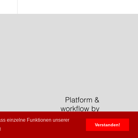
ass einzelne Funktionen unserer
Verstanden!
n