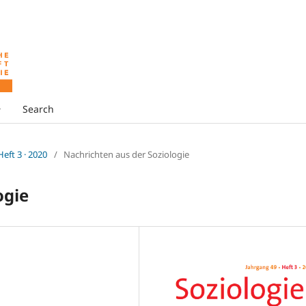
Search
 Heft 3 · 2020
/
Nachrichten aus der Soziologie
ogie