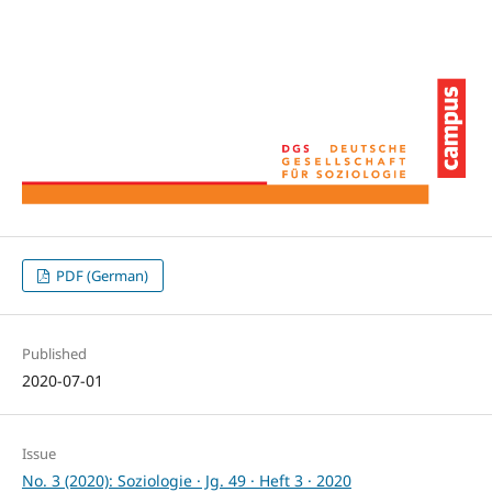
PDF (German)
Published
2020-07-01
Issue
No. 3 (2020): Soziologie · Jg. 49 · Heft 3 · 2020