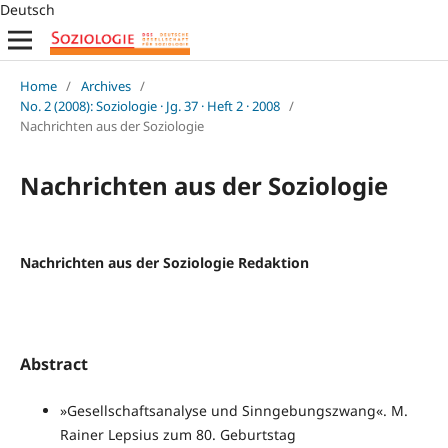
Deutsch
Home
/
Archives
/
No. 2 (2008): Soziologie · Jg. 37 · Heft 2 · 2008
/
Nachrichten aus der Soziologie
Nachrichten aus der Soziologie
Nachrichten aus der Soziologie Redaktion
Abstract
»Gesellschaftsanalyse und Sinngebungszwang«. M.
Rainer Lepsius zum 80. Geburtstag