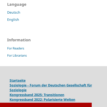
Language
Deutsch
English
Information
For Readers
For Librarians
Startseite
Soziologie - Forum der Deutschen Gesellschaft für
Soziologie
Kongressband 2025: Transitionen
Kongressband 2022: Polarisierte Welten
Kongressband 2020: Gesellschaft unter Spannung