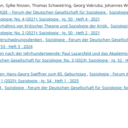
ann, Sylke Nissen, Thomas Schwietring, Georg Vobruba, Johannes W
GIE – Forum der Deutschen Gesellschaft für Soziologie
,
Soziologie
gie: No. 4 (2021): Soziologie · Jg. 50 · Heft 4 · 2021
ltnis von Kritischer Theorie und Soziologie der Kritik
,
Soziologi
gie: No. 2 (2021): Soziologie · Jg. 50 · Heft 2 · 2021
 Verschwörungsdenken
,
Soziologie - Forum der Deutschen Gesellsc
 53 · Heft 3 · 2024
Wien nach der Jahrhundertwende: Paul Lazarsfeld und das Akademi
hen Gesellschaft für Soziologie: No. 3 (2023): Soziologie · Jg. 52 · H
n: Hans-Georg Soeffner zum 85. Geburtstag
,
Soziologie - Forum 
 (2025): Soziologie · Jg. 54 · Heft 1 · 2025
ld
,
Soziologie - Forum der Deutschen Gesellschaft für Soziologie: No