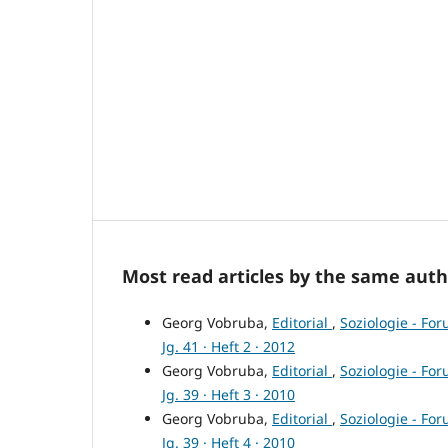
Most read articles by the same auth
Georg Vobruba,
Editorial
,
Soziologie - For
Jg. 41 · Heft 2 · 2012
Georg Vobruba,
Editorial
,
Soziologie - For
Jg. 39 · Heft 3 · 2010
Georg Vobruba,
Editorial
,
Soziologie - For
Jg. 39 · Heft 4 · 2010