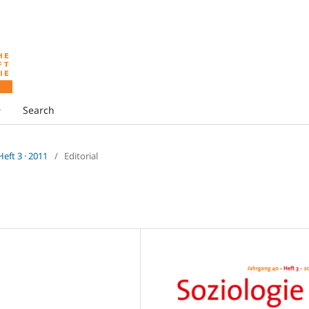
Search
 Heft 3 · 2011
/
Editorial