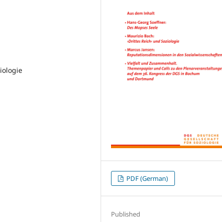
iologie
PDF (German)
Published