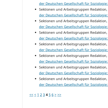
der Deutschen Gesellschaft für Soziologie: N
Sektionen und Arbeitsgruppen Redaktion
der Deutschen Gesellschaft für Soziologie: N
Sektionen und Arbeitsgruppen Redaktion
der Deutschen Gesellschaft für Soziologie: N
Sektionen und Arbeitsgruppen Redaktion
der Deutschen Gesellschaft für Soziologie: N
Sektionen und Arbeitsgruppen Redaktion
der Deutschen Gesellschaft für Soziologie: N
Sektionen und Arbeitsgruppen Redaktion
der Deutschen Gesellschaft für Soziologie: N
Sektionen und Arbeitsgruppen Redaktion
der Deutschen Gesellschaft für Soziologie: N
Sektionen und Arbeitsgruppen Redaktion
der Deutschen Gesellschaft für Soziologie: N
<<
<
1
2
3
4
5
6
>
>>