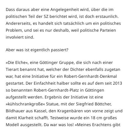
Dass daraus aber eine Angelegenheit wird, über die im
politischen Teil der SZ berichtet wird, ist doch erstaunlich.
Andererseits, es handelt sich tatsächlich um ein politisches
Problem, und sei es nur deshalb, weil politische Parteien
involviert sind.
Aber was ist eigentlich passiert?
»Die Elche«, eine Göttinger Gruppe, die sich nach einer
Tierart benannt hat, welcher der Dichter ebenfalls zugetan
war, hat eine Initiative für ein Robert-Gernhardt-Denkmal
gestartet. Der Einfachheit halber sollte es auf dem seit 2013
so benannten Robert-Gernhardt-Platz in Göttingen
aufgestellt werden. Ergebnis der Initiative ist eine
»kühlschrankgroße« Statue, mit der Siegfried Böttcher,
Bildhauer aus Kassel, den Kragenbären von vorne zeigt und
damit Klarheit schafft. Testweise wurde ein 18 cm großes
Modell ausgestellt. Da war was los! »Meines Erachtens gibt