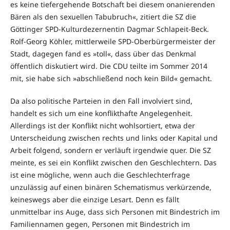
es keine tiefergehende Botschaft bei diesem onanierenden
Bären als den sexuellen Tabubruch«, zitiert die SZ die
Göttinger SPD-Kulturdezernentin Dagmar Schlapeit-Beck.
Rolf-Georg Köhler, mittlerweile SPD-Oberbürgermeister der
Stadt, dagegen fand es »toll«, dass über das Denkmal
öffentlich diskutiert wird. Die CDU teilte im Sommer 2014
mit, sie habe sich »abschließend noch kein Bild« gemacht.
Da also politische Parteien in den Fall involviert sind,
handelt es sich um eine konflikthafte Angelegenheit.
Allerdings ist der Konflikt nicht wohlsortiert, etwa der
Unterscheidung zwischen rechts und links oder Kapital und
Arbeit folgend, sondern er verläuft irgendwie quer. Die SZ
meinte, es sei ein Konflikt zwischen den Geschlechtern. Das
ist eine mögliche, wenn auch die Geschlechterfrage
unzulässig auf einen binären Schematismus verkürzende,
keineswegs aber die einzige Lesart. Denn es fällt
unmittelbar ins Auge, dass sich Personen mit Bindestrich im
Familiennamen gegen, Personen mit Bindestrich im