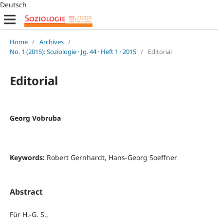
Deutsch
Home
/
Archives
/
No. 1 (2015): Soziologie · Jg. 44 · Heft 1 · 2015
/
Editorial
Editorial
Georg Vobruba
Keywords:
Robert Gernhardt, Hans-Georg Soeffner
Abstract
Für H.-G. S.,