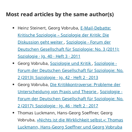
Most read articles by the same author(s)
Heinz Steinert, Georg Vobruba,
E-Mail-Debatte:
Kritische Soziologie – Soziologie der Kritik: Die
Diskussion geht weiter
,
Soziologie - Forum der
Deutschen Gesellschaft für Soziologie: No. 3 (2011):
Soziologie · Jg. 40 · Heft 3 · 2011
Georg Vobruba,
Soziologie und Kritik
,
Soziologie -
Forum der Deutschen Gesellschaft für Soziologie: No.
2 (2013): Soziologie · Jg. 42 · Heft 2 · 2013
Georg Vobruba,
Die Kritikkontroverse: Probleme der
Unterscheidung von Praxis und Theorie
,
Soziologie -
Forum der Deutschen Gesellschaft für Soziologie: No.
2 (2017): Soziologie · Jg. 46 · Heft 2 · 2017
Thomas Luckmann, Hans-Georg Soeffner, Georg
Vobruba,
»Nichts ist die Wirklichkeit selbst.«: Thomas
Luckmann, Hans-Georg Soeffner und Georg Vobruba