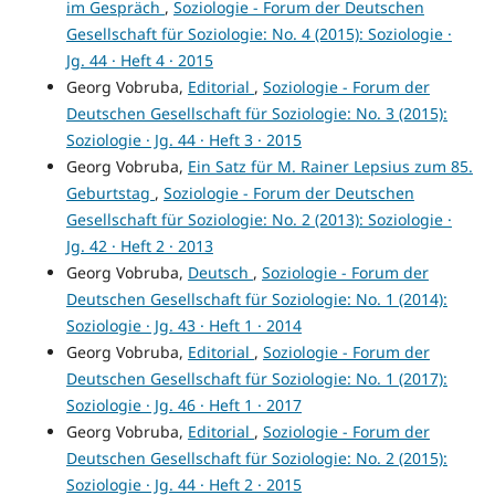
im Gespräch
,
Soziologie - Forum der Deutschen
Gesellschaft für Soziologie: No. 4 (2015): Soziologie ·
Jg. 44 · Heft 4 · 2015
Georg Vobruba,
Editorial
,
Soziologie - Forum der
Deutschen Gesellschaft für Soziologie: No. 3 (2015):
Soziologie · Jg. 44 · Heft 3 · 2015
Georg Vobruba,
Ein Satz für M. Rainer Lepsius zum 85.
Geburtstag
,
Soziologie - Forum der Deutschen
Gesellschaft für Soziologie: No. 2 (2013): Soziologie ·
Jg. 42 · Heft 2 · 2013
Georg Vobruba,
Deutsch
,
Soziologie - Forum der
Deutschen Gesellschaft für Soziologie: No. 1 (2014):
Soziologie · Jg. 43 · Heft 1 · 2014
Georg Vobruba,
Editorial
,
Soziologie - Forum der
Deutschen Gesellschaft für Soziologie: No. 1 (2017):
Soziologie · Jg. 46 · Heft 1 · 2017
Georg Vobruba,
Editorial
,
Soziologie - Forum der
Deutschen Gesellschaft für Soziologie: No. 2 (2015):
Soziologie · Jg. 44 · Heft 2 · 2015