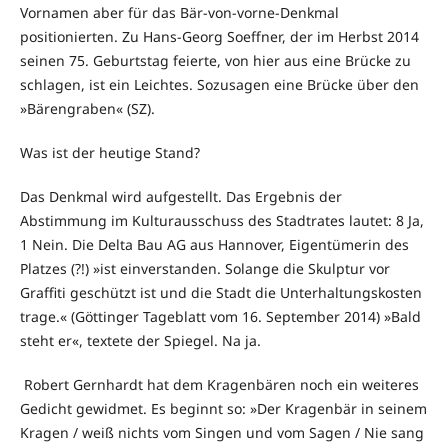
Vornamen aber für das Bär-von-vorne-Denkmal
positionierten. Zu Hans-Georg Soeffner, der im Herbst 2014
seinen 75. Geburtstag feierte, von hier aus eine Brücke zu
schlagen, ist ein Leichtes. Sozusagen eine Brücke über den
»Bärengraben« (SZ).
Was ist der heutige Stand?
Das Denkmal wird aufgestellt. Das Ergebnis der
Abstimmung im Kulturausschuss des Stadtrates lautet: 8 Ja,
1 Nein. Die Delta Bau AG aus Hannover, Eigentümerin des
Platzes (?!) »ist einverstanden. Solange die Skulptur vor
Graffiti geschützt ist und die Stadt die Unterhaltungskosten
trage.« (Göttinger Tageblatt vom 16. September 2014) »Bald
steht er«, textete der Spiegel. Na ja.
Robert Gernhardt hat dem Kragenbären noch ein weiteres
Gedicht gewidmet. Es beginnt so: »Der Kragenbär in seinem
Kragen / weiß nichts vom Singen und vom Sagen / Nie sang