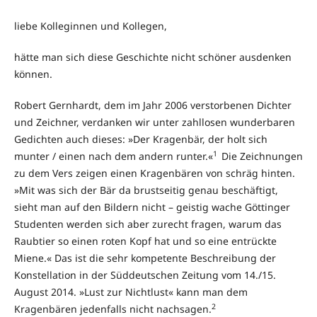
liebe Kolleginnen und Kollegen,
hätte man sich diese Geschichte nicht schöner ausdenken
können.
Robert Gernhardt, dem im Jahr 2006 verstorbenen Dichter
und Zeichner, verdanken wir unter zahllosen wunderbaren
Gedichten auch dieses: »Der Kragenbär, der holt sich
1
munter / einen nach dem andern runter.«
Die Zeichnungen
zu dem Vers zeigen einen Kragenbären von schräg hinten.
»Mit was sich der Bär da brustseitig genau beschäftigt,
sieht man auf den Bildern nicht – geistig wache Göttinger
Studenten werden sich aber zurecht fragen, warum das
Raubtier so einen roten Kopf hat und so eine entrückte
Miene.« Das ist die sehr kompetente Beschreibung der
Konstellation in der Süddeutschen Zeitung vom 14./15.
August 2014. »Lust zur Nichtlust« kann man dem
2
Kragenbären jedenfalls nicht nachsagen.