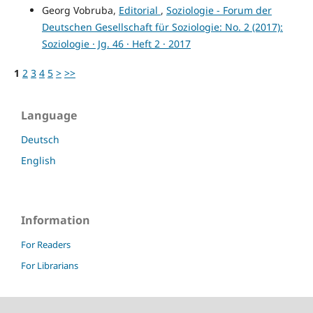
Georg Vobruba,
Editorial
,
Soziologie - Forum der
Deutschen Gesellschaft für Soziologie: No. 2 (2017):
Soziologie · Jg. 46 · Heft 2 · 2017
1
2
3
4
5
>
>>
Language
Deutsch
English
Information
For Readers
For Librarians