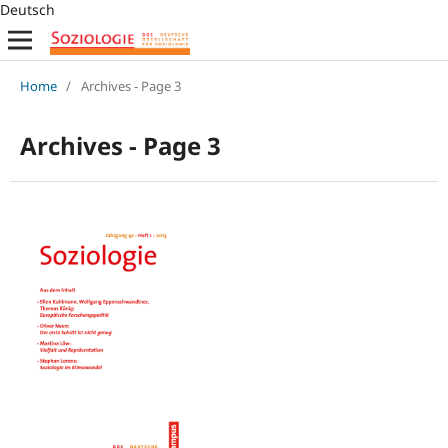
Deutsch
Home
/
Archives - Page 3
Archives - Page 3