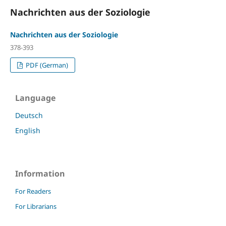
Nachrichten aus der Soziologie
Nachrichten aus der Soziologie
378-393
PDF (German)
Language
Deutsch
English
Information
For Readers
For Librarians