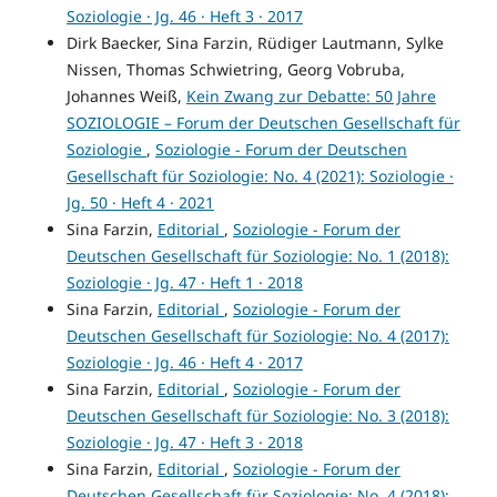
Soziologie · Jg. 46 · Heft 3 · 2017
Dirk Baecker, Sina Farzin, Rüdiger Lautmann, Sylke
Nissen, Thomas Schwietring, Georg Vobruba,
Johannes Weiß,
Kein Zwang zur Debatte: 50 Jahre
SOZIOLOGIE – Forum der Deutschen Gesellschaft für
Soziologie
,
Soziologie - Forum der Deutschen
Gesellschaft für Soziologie: No. 4 (2021): Soziologie ·
Jg. 50 · Heft 4 · 2021
Sina Farzin,
Editorial
,
Soziologie - Forum der
Deutschen Gesellschaft für Soziologie: No. 1 (2018):
Soziologie · Jg. 47 · Heft 1 · 2018
Sina Farzin,
Editorial
,
Soziologie - Forum der
Deutschen Gesellschaft für Soziologie: No. 4 (2017):
Soziologie · Jg. 46 · Heft 4 · 2017
Sina Farzin,
Editorial
,
Soziologie - Forum der
Deutschen Gesellschaft für Soziologie: No. 3 (2018):
Soziologie · Jg. 47 · Heft 3 · 2018
Sina Farzin,
Editorial
,
Soziologie - Forum der
Deutschen Gesellschaft für Soziologie: No. 4 (2018):