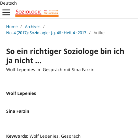
Deutsch
Home
/
Archives
/
No. 4 (2017): Soziologie · Jg. 46 · Heft 4 · 2017
/
Artikel
So ein richtiger Soziologe bin ich
ja nicht …
Wolf Lepenies im Gespräch mit Sina Farzin
Wolf Lepenies
Sina Farzin
Keywords:
Wolf Lepenies, Gespräch