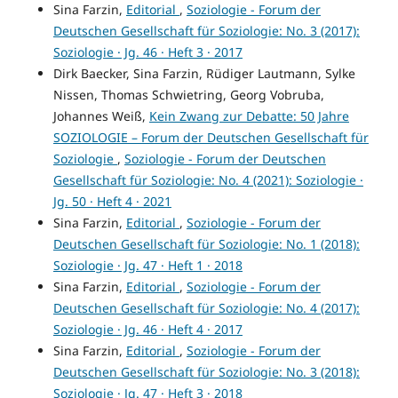
Sina Farzin,
Editorial
,
Soziologie - Forum der
Deutschen Gesellschaft für Soziologie: No. 3 (2017):
Soziologie · Jg. 46 · Heft 3 · 2017
Dirk Baecker, Sina Farzin, Rüdiger Lautmann, Sylke
Nissen, Thomas Schwietring, Georg Vobruba,
Johannes Weiß,
Kein Zwang zur Debatte: 50 Jahre
SOZIOLOGIE – Forum der Deutschen Gesellschaft für
Soziologie
,
Soziologie - Forum der Deutschen
Gesellschaft für Soziologie: No. 4 (2021): Soziologie ·
Jg. 50 · Heft 4 · 2021
Sina Farzin,
Editorial
,
Soziologie - Forum der
Deutschen Gesellschaft für Soziologie: No. 1 (2018):
Soziologie · Jg. 47 · Heft 1 · 2018
Sina Farzin,
Editorial
,
Soziologie - Forum der
Deutschen Gesellschaft für Soziologie: No. 4 (2017):
Soziologie · Jg. 46 · Heft 4 · 2017
Sina Farzin,
Editorial
,
Soziologie - Forum der
Deutschen Gesellschaft für Soziologie: No. 3 (2018):
Soziologie · Jg. 47 · Heft 3 · 2018