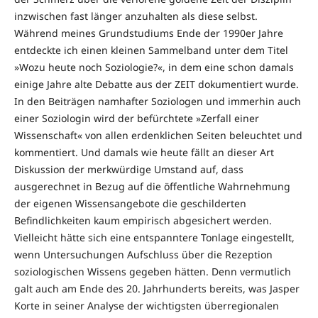
inzwischen fast länger anzuhalten als diese selbst.
Während meines Grundstudiums Ende der 1990er Jahre
entdeckte ich einen kleinen Sammelband unter dem Titel
»Wozu heute noch Soziologie?«, in dem eine schon damals
einige Jahre alte Debatte aus der ZEIT dokumentiert wurde.
In den Beiträgen namhafter Soziologen und immerhin auch
einer Soziologin wird der befürchtete »Zerfall einer
Wissenschaft« von allen erdenklichen Seiten beleuchtet und
kommentiert. Und damals wie heute fällt an dieser Art
Diskussion der merkwürdige Umstand auf, dass
ausgerechnet in Bezug auf die öffentliche Wahrnehmung
der eigenen Wissensangebote die geschilderten
Befindlichkeiten kaum empirisch abgesichert werden.
Vielleicht hätte sich eine entspanntere Tonlage eingestellt,
wenn Untersuchungen Aufschluss über die Rezeption
soziologischen Wissens gegeben hätten. Denn vermutlich
galt auch am Ende des 20. Jahrhunderts bereits, was Jasper
Korte in seiner Analyse der wichtigsten überregionalen