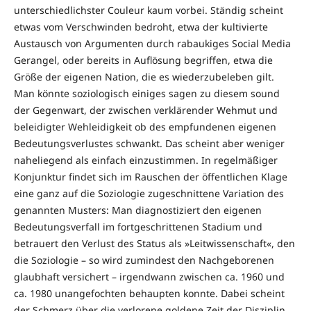
unterschiedlichster Couleur kaum vorbei. Ständig scheint
etwas vom Verschwinden bedroht, etwa der kultivierte
Austausch von Argumenten durch rabaukiges Social Media
Gerangel, oder bereits in Auflösung begriffen, etwa die
Größe der eigenen Nation, die es wiederzubeleben gilt.
Man könnte soziologisch einiges sagen zu diesem sound
der Gegenwart, der zwischen verklärender Wehmut und
beleidigter Wehleidigkeit ob des empfundenen eigenen
Bedeutungsverlustes schwankt. Das scheint aber weniger
naheliegend als einfach einzustimmen. In regelmäßiger
Konjunktur findet sich im Rauschen der öffentlichen Klage
eine ganz auf die Soziologie zugeschnittene Variation des
genannten Musters: Man diagnostiziert den eigenen
Bedeutungsverfall im fortgeschrittenen Stadium und
betrauert den Verlust des Status als »Leitwissenschaft«, den
die Soziologie – so wird zumindest den Nachgeborenen
glaubhaft versichert – irgendwann zwischen ca. 1960 und
ca. 1980 unangefochten behaupten konnte. Dabei scheint
der Schmerz über die verlorene goldene Zeit der Disziplin