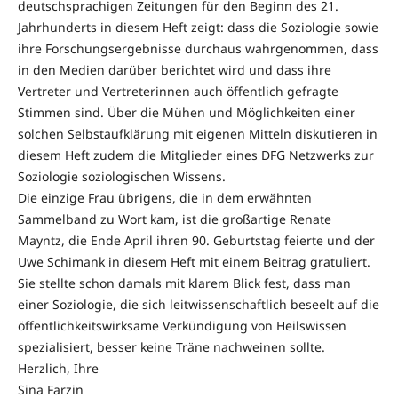
deutschsprachigen Zeitungen für den Beginn des 21.
Jahrhunderts in diesem Heft zeigt: dass die Soziologie sowie
ihre Forschungsergebnisse durchaus wahrgenommen, dass
in den Medien darüber berichtet wird und dass ihre
Vertreter und Vertreterinnen auch öffentlich gefragte
Stimmen sind. Über die Mühen und Möglichkeiten einer
solchen Selbstaufklärung mit eigenen Mitteln diskutieren in
diesem Heft zudem die Mitglieder eines DFG Netzwerks zur
Soziologie soziologischen Wissens.
Die einzige Frau übrigens, die in dem erwähnten
Sammelband zu Wort kam, ist die großartige Renate
Mayntz, die Ende April ihren 90. Geburtstag feierte und der
Uwe Schimank in diesem Heft mit einem Beitrag gratuliert.
Sie stellte schon damals mit klarem Blick fest, dass man
einer Soziologie, die sich leitwissenschaftlich beseelt auf die
öffentlichkeitswirksame Verkündigung von Heilswissen
spezialisiert, besser keine Träne nachweinen sollte.
Herzlich, Ihre
Sina Farzin