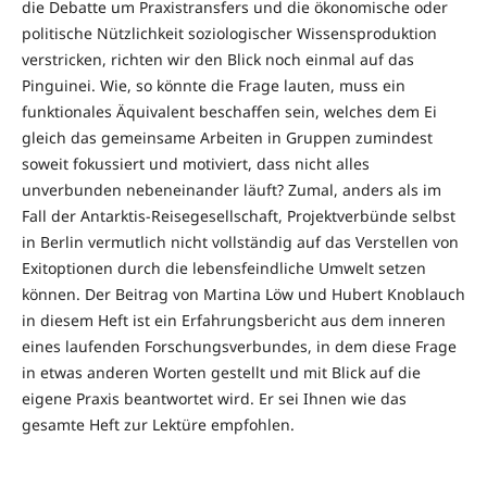
die Debatte um Praxistransfers und die ökonomische oder
politische Nützlichkeit soziologischer Wissensproduktion
verstricken, richten wir den Blick noch einmal auf das
Pinguinei. Wie, so könnte die Frage lauten, muss ein
funktionales Äquivalent beschaffen sein, welches dem Ei
gleich das gemeinsame Arbeiten in Gruppen zumindest
soweit fokussiert und motiviert, dass nicht alles
unverbunden nebeneinander läuft? Zumal, anders als im
Fall der Antarktis-Reisegesellschaft, Projektverbünde selbst
in Berlin vermutlich nicht vollständig auf das Verstellen von
Exitoptionen durch die lebensfeindliche Umwelt setzen
können. Der Beitrag von Martina Löw und Hubert Knoblauch
in diesem Heft ist ein Erfahrungsbericht aus dem inneren
eines laufenden Forschungsverbundes, in dem diese Frage
in etwas anderen Worten gestellt und mit Blick auf die
eigene Praxis beantwortet wird. Er sei Ihnen wie das
gesamte Heft zur Lektüre empfohlen.