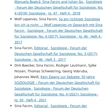
Manuela Boatcă, Sina Farzin and Julian Go
,
Soziologie
- Forum der Deutschen Gesellschaft für Soziologie: No.
4 (2018): Soziologie · Jg. 47 · Heft 4 · 2018
Wolf Lepenies, Sina Farzin,
So ein richtiger Soziologe
bin ich ja nicht …: Wolf Lepenies im Gespräch mit Sina
Farzin
,
Soziologie - Forum der Deutschen Gesellschaft
für Soziologie: No. 4 (2017): Soziologie · Jg. 46 · Heft 4 ·
2017
Sina Farzin,
Editorial
,
Soziologie - Forum der
Deutschen Gesellschaft für Soziologie: No. 3 (2017):
Soziologie · Jg. 46 · Heft 3 · 2017
Dirk Baecker, Sina Farzin, Rüdiger Lautmann, Sylke
Nissen, Thomas Schwietring, Georg Vobruba,
Johannes Weiß,
Kein Zwang zur Debatte: 50 Jahre
SOZIOLOGIE – Forum der Deutschen Gesellschaft für
Soziologie
,
Soziologie - Forum der Deutschen
Gesellschaft für Soziologie: No. 4 (2021): Soziologie ·
Jg. 50 · Heft 4 · 2021
Sina Farzin,
Editorial
,
Soziologie - Forum der