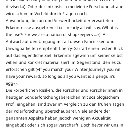
devised.«). Oder der intrinsisch motivierte Forschungsdrang
wird schon im Vorfeld durch Fragen nach
Anwendungsbezug und Verwertbarkeit der erwarteten
Erkenntnisse ausgebremst (»… nearly all will say, ›What is
the use?‹ For we are a nation of shopkeepers …«). Als
Antwort auf den Umgang mit all diesen Fährnissen und
Unwägbarkeiten empfiehlt Cherry-Garrad einen festen Blick
auf das eigentliche Ziel: Erkenntnisgewinn um seiner selbst
willen und konkret materialisiert im Gegenstand, den es zu
erforschen gilt (»If you march your Winter Journeys you will
have your reward, so long as all you want is a penguin’s
egg«).
Die körperlichen Risiken, die Forscher und Forscherinnen in
heutigen Sonderforschungsbereichen mit soziologischem
Profil eingehen, sind zwar im Vergleich zu den frühen Tagen
der Polarforschung überschaubarer. Viele andere der
genannten Aspekte haben jedoch wenig an Aktualität
eingebüßt oder sich sogar verschärft. Doch bevor wir uns in