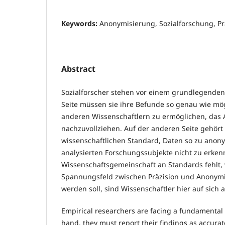
Keywords:
Anonymisierung, Sozialforschung, Pr
Abstract
Sozialforscher stehen vor einem grundlegenden
Seite müssen sie ihre Befunde so genau wie mö
anderen Wissenschaftlern zu ermöglichen, das A
nachzuvollziehen. Auf der anderen Seite gehört
wissenschaftlichen Standard, Daten so zu anony
analysierten Forschungssubjekte nicht zu erkenn
Wissenschaftsgemeinschaft an Standards fehlt,
Spannungsfeld zwischen Präzision und Anony
werden soll, sind Wissenschaftler hier auf sich al
Empirical researchers are facing a fundamenta
hand, they must report their findings as accurate