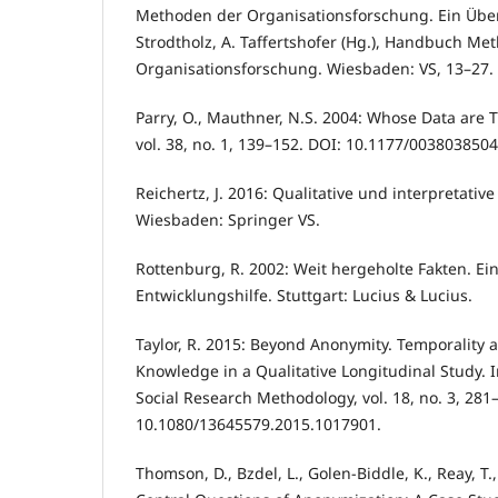
Methoden der Organisationsforschung. Ein Überbl
Strodtholz, A. Taffertshofer (Hg.), Handbuch Me
Organisationsforschung. Wiesbaden: VS, 13–27.
Parry, O., Mauthner, N.S. 2004: Whose Data are 
vol. 38, no. 1, 139–152. DOI: 10.1177/003803850
Reichertz, J. 2016: Qualitative und interpretativ
Wiesbaden: Springer VS.
Rottenburg, R. 2002: Weit hergeholte Fakten. Ei
Entwicklungshilfe. Stuttgart: Lucius & Lucius.
Taylor, R. 2015: Beyond Anonymity. Temporality 
Knowledge in a Qualitative Longitudinal Study. I
Social Research Methodology, vol. 18, no. 3, 281
10.1080/13645579.2015.1017901.
Thomson, D., Bzdel, L., Golen-Biddle, K., Reay, T.