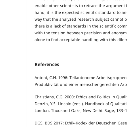
enable other scientists to retrace the argument i
hand, it is the expected scientific standard to a
way that the analyzed research subject cannot b
there is a lack of standards in the scientific co
with the tension between precision and anonymiza
alone to find acceptable handling with this dil
References
Antoni, C.H. 1996: Teilautonome Arbeitsgruppe
Produktivität und einer menschengerechten Arbe
Christians, C.G. 2000: Ethics and Politics in Qual
Denzin, Y.S. Lincoln (eds.), Handbook of Qualitat
London, Thousand Oaks, New Delhi: Sage, 133–1
DGS, BDS 2017: Ethik-Kodex der Deutschen Gesell