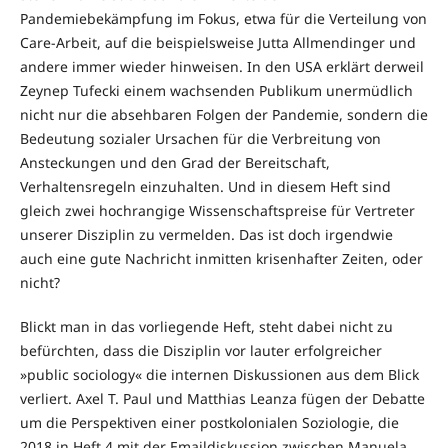
Pandemiebekämpfung im Fokus, etwa für die Verteilung von
Care-Arbeit, auf die beispielsweise Jutta Allmendinger und
andere immer wieder hinweisen. In den USA erklärt derweil
Zeynep Tufecki einem wachsenden Publikum unermüdlich
nicht nur die absehbaren Folgen der Pandemie, sondern die
Bedeutung sozialer Ursachen für die Verbreitung von
Ansteckungen und den Grad der Bereitschaft,
Verhaltensregeln einzuhalten. Und in diesem Heft sind
gleich zwei hochrangige Wissenschaftspreise für Vertreter
unserer Disziplin zu vermelden. Das ist doch irgendwie
auch eine gute Nachricht inmitten krisenhafter Zeiten, oder
nicht?
Blickt man in das vorliegende Heft, steht dabei nicht zu
befürchten, dass die Disziplin vor lauter erfolgreicher
»public sociology« die internen Diskussionen aus dem Blick
verliert. Axel T. Paul und Matthias Leanza fügen der Debatte
um die Perspektiven einer postkolonialen Soziologie, die
2018 in Heft 4 mit der Emaildiskussion zwischen Manuela