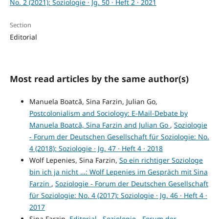
No. 2 (2021): Soziologie · Jg. 50 · Heft 2 · 2021
Section
Editorial
Most read articles by the same author(s)
Manuela Boatcă, Sina Farzin, Julian Go,
Postcolonialism and Sociology: E-Mail-Debate by
Manuela Boatcă, Sina Farzin and Julian Go
,
Soziologie
- Forum der Deutschen Gesellschaft für Soziologie: No.
4 (2018): Soziologie · Jg. 47 · Heft 4 · 2018
Wolf Lepenies, Sina Farzin,
So ein richtiger Soziologe
bin ich ja nicht …: Wolf Lepenies im Gespräch mit Sina
Farzin
,
Soziologie - Forum der Deutschen Gesellschaft
für Soziologie: No. 4 (2017): Soziologie · Jg. 46 · Heft 4 ·
2017
Sina Farzin,
Editorial
,
Soziologie - Forum der