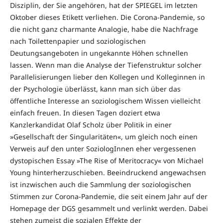
Disziplin, der Sie angehören, hat der SPIEGEL im letzten
Oktober dieses Etikett verliehen. Die Corona-Pandemie, so
die nicht ganz charmante Analogie, habe die Nachfrage
nach Toilettenpapier und soziologischen
Deutungsangeboten in ungekannte Höhen schnellen
lassen. Wenn man die Analyse der Tiefenstruktur solcher
Parallelisierungen lieber den Kollegen und Kolleginnen in
der Psychologie überlässt, kann man sich über das
öffentliche Interesse an soziologischem Wissen vielleicht
einfach freuen. In diesen Tagen doziert etwa
Kanzlerkandidat Olaf Scholz über Politik in einer
»Gesellschaft der Singularitäten«, um gleich noch einen
Verweis auf den unter SoziologInnen eher vergessenen
dystopischen Essay »The Rise of Meritocracy« von Michael
Young hinterherzuschieben. Beeindruckend angewachsen
ist inzwischen auch die Sammlung der soziologischen
Stimmen zur Corona-Pandemie, die seit einem Jahr auf der
Homepage der DGS gesammelt und verlinkt werden. Dabei
stehen zumeist die sozialen Effekte der