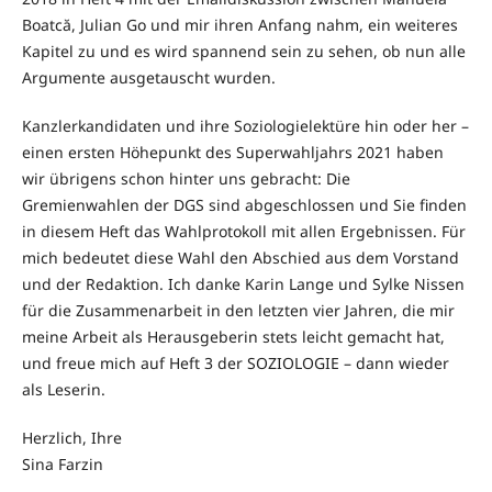
Boatcă, Julian Go und mir ihren Anfang nahm, ein weiteres
Kapitel zu und es wird spannend sein zu sehen, ob nun alle
Argumente ausgetauscht wurden.
Kanzlerkandidaten und ihre Soziologielektüre hin oder her –
einen ersten Höhepunkt des Superwahljahrs 2021 haben
wir übrigens schon hinter uns gebracht: Die
Gremienwahlen der DGS sind abgeschlossen und Sie finden
in diesem Heft das Wahlprotokoll mit allen Ergebnissen. Für
mich bedeutet diese Wahl den Abschied aus dem Vorstand
und der Redaktion. Ich danke Karin Lange und Sylke Nissen
für die Zusammenarbeit in den letzten vier Jahren, die mir
meine Arbeit als Herausgeberin stets leicht gemacht hat,
und freue mich auf Heft 3 der SOZIOLOGIE – dann wieder
als Leserin.
Herzlich, Ihre
Sina Farzin