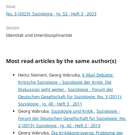
Issue
No. 3 (2023): Soziologie · Jg. 52 · Heft 3 · 2023
Section
Identität und Interdisziplinarität
Most read articles by the same author(s)
Heinz Steinert, Georg Vobruba,
E-Mail-Debatte:
Kritische Soziologie – Soziologie der Kritik: Die
Diskussion geht weiter
,
Soziologie - Forum der
Deutschen Gesellschaft für Soziologie: No. 3 (2011):
Soziologie · Jg. 40 · Heft 3 · 2011
Georg Vobruba,
Soziologie und Kritik
,
Soziologie -
Forum der Deutschen Gesellschaft für Soziologie: No.
2 (2013): Soziologie · Jg. 42 · Heft 2 · 2013
Georg Vobruba,
Die Kritikkontroverse: Probleme der