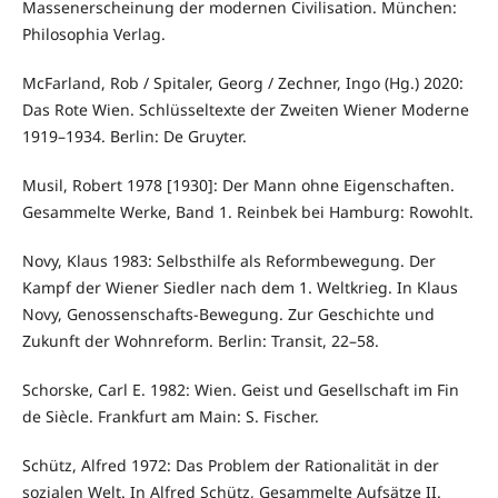
Massenerscheinung der modernen Civilisation. München:
Philosophia Verlag.
McFarland, Rob / Spitaler, Georg / Zechner, Ingo (Hg.) 2020:
Das Rote Wien. Schlüsseltexte der Zweiten Wiener Moderne
1919–1934. Berlin: De Gruyter.
Musil, Robert 1978 [1930]: Der Mann ohne Eigenschaften.
Gesammelte Werke, Band 1. Reinbek bei Hamburg: Rowohlt.
Novy, Klaus 1983: Selbsthilfe als Reformbewegung. Der
Kampf der Wiener Siedler nach dem 1. Weltkrieg. In Klaus
Novy, Genossenschafts-Bewegung. Zur Geschichte und
Zukunft der Wohnreform. Berlin: Transit, 22–58.
Schorske, Carl E. 1982: Wien. Geist und Gesellschaft im Fin
de Siècle. Frankfurt am Main: S. Fischer.
Schütz, Alfred 1972: Das Problem der Rationalität in der
sozialen Welt. In Alfred Schütz, Gesammelte Aufsätze II.