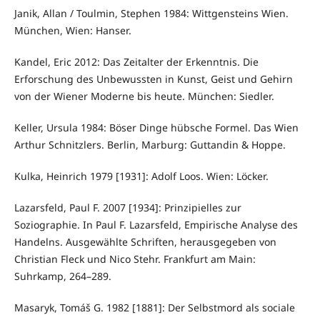
Janik, Allan / Toulmin, Stephen 1984: Wittgensteins Wien.
München, Wien: Hanser.
Kandel, Eric 2012: Das Zeitalter der Erkenntnis. Die
Erforschung des Unbewussten in Kunst, Geist und Gehirn
von der Wiener Moderne bis heute. München: Siedler.
Keller, Ursula 1984: Böser Dinge hübsche Formel. Das Wien
Arthur Schnitzlers. Berlin, Marburg: Guttandin & Hoppe.
Kulka, Heinrich 1979 [1931]: Adolf Loos. Wien: Löcker.
Lazarsfeld, Paul F. 2007 [1934]: Prinzipielles zur
Soziographie. In Paul F. Lazarsfeld, Empirische Analyse des
Handelns. Ausgewählte Schriften, herausgegeben von
Christian Fleck und Nico Stehr. Frankfurt am Main:
Suhrkamp, 264–289.
Masaryk, Tomáš G. 1982 [1881]: Der Selbstmord als sociale