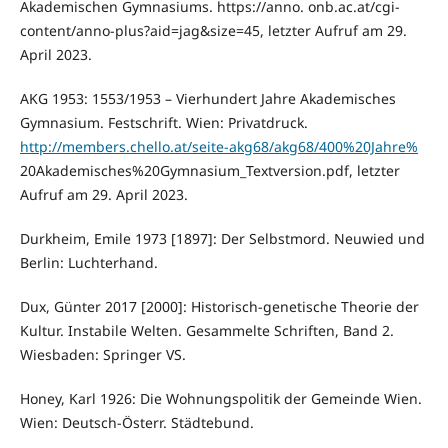
Akademischen Gymnasiums. https://anno. onb.ac.at/cgi-
content/anno-plus?aid=jag&size=45, letzter Aufruf am 29.
April 2023.
AKG 1953: 1553/1953 – Vierhundert Jahre Akademisches
Gymnasium. Festschrift. Wien: Privatdruck.
http://members.chello.at/seite-akg68/akg68/400%20Jahre%
20Akademisches%20Gymnasium_Textversion.pdf, letzter
Aufruf am 29. April 2023.
Durkheim, Emile 1973 [1897]: Der Selbstmord. Neuwied und
Berlin: Luchterhand.
Dux, Günter 2017 [2000]: Historisch-genetische Theorie der
Kultur. Instabile Welten. Gesammelte Schriften, Band 2.
Wiesbaden: Springer VS.
Honey, Karl 1926: Die Wohnungspolitik der Gemeinde Wien.
Wien: Deutsch-Österr. Städtebund.