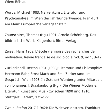
Wien: Böhlau.
Worbs, Michael 1983: Nervenkunst. Literatur und
Psychoanalyse im Wien der Jahrhundertwende. Frankfurt
am Main: Europäische Verlagsanstalt.
Zaunschirm, Thomas (Hg.) 1991: Arnold Schönberg. Das
bildnerische Werk. Klagenfurt: Ritter Verlag.
Zeisel, Hans 1968: L‘ école viennoise des recherches de
motivation. Revue française de sociologie, vol. 9, no 1, 3–12.
Zuckerkandl, Bertha 1981 [1908]: Literatur und Philosophie:
Hermann Bahr, Ernst Mach und Emil Zuckerkandl im
Gespräch, Wien 1908. In Gotthart Wunberg unter Mitarbeit
von Johannes J. Braakenburg (Hg.), Die Wiener Moderne.
Literatur, Kunst und Musik zwischen 1890 und 1910.
Stuttgart: Reclam, 171–177.
Zweig, Stefan 2017 [1942]: Die Welt von gestern. Frankfurt