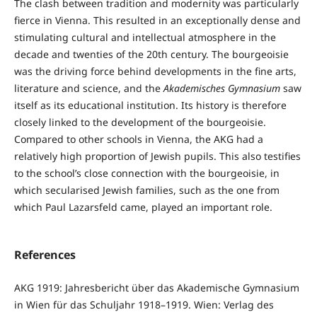
The clash between tradition and modernity was particularly
fierce in Vienna. This resulted in an exceptionally dense and
stimulating cultural and intellectual atmo­s­phe­re in the
decade and twenties of the 20th century. The bourgeoisie
was the driving force behind developments in the fine arts,
literature and science, and the
Aka­de­mi­sches Gymnasium
saw
itself as its educational institution. Its history is therefore
closely linked to the development of the bourgeoisie.
Compared to other schools in Vienna, the AKG had a
relatively high proportion of Jewish pupils. This also testifies
to the school’s close connection with the bourgeoisie, in
which secularised Jewish families, such as the one from
which Paul Lazarsfeld came, played an important role.
References
AKG 1919: Jahresbericht über das Akademische Gymnasium
in Wien für das Schuljahr 1918–1919. Wien: Verlag des