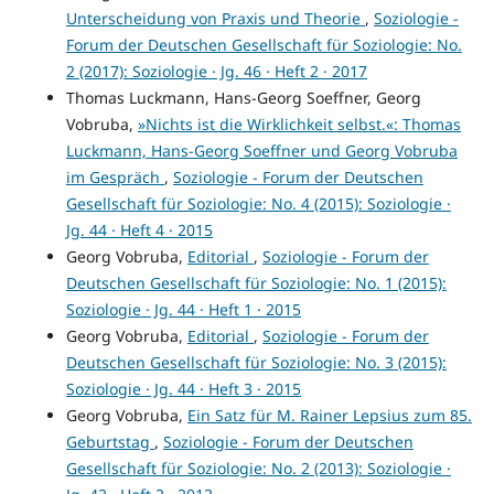
Unterscheidung von Praxis und Theorie
,
Soziologie -
Forum der Deutschen Gesellschaft für Soziologie: No.
2 (2017): Soziologie · Jg. 46 · Heft 2 · 2017
Thomas Luckmann, Hans-Georg Soeffner, Georg
Vobruba,
»Nichts ist die Wirklichkeit selbst.«: Thomas
Luckmann, Hans-Georg Soeffner und Georg Vobruba
im Gespräch
,
Soziologie - Forum der Deutschen
Gesellschaft für Soziologie: No. 4 (2015): Soziologie ·
Jg. 44 · Heft 4 · 2015
Georg Vobruba,
Editorial
,
Soziologie - Forum der
Deutschen Gesellschaft für Soziologie: No. 1 (2015):
Soziologie · Jg. 44 · Heft 1 · 2015
Georg Vobruba,
Editorial
,
Soziologie - Forum der
Deutschen Gesellschaft für Soziologie: No. 3 (2015):
Soziologie · Jg. 44 · Heft 3 · 2015
Georg Vobruba,
Ein Satz für M. Rainer Lepsius zum 85.
Geburtstag
,
Soziologie - Forum der Deutschen
Gesellschaft für Soziologie: No. 2 (2013): Soziologie ·