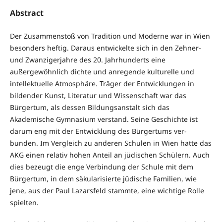
Abstract
Der Zusammenstoß von Tradition und Moderne war in Wien
besonders heftig. Daraus entwickelte sich in den Zehner-
und Zwanzigerjahre des 20. Jahrhunderts eine
außergewöhnlich dichte und anregende kulturelle und
intellektuelle Atmos­phä­re. Träger der Entwicklungen in
bildender Kunst, Literatur und Wissenschaft war das
Bürgertum, als dessen Bildungsanstalt sich das
Akademische Gymnasium ver­stand. Seine Geschichte ist
darum eng mit der Entwicklung des Bürgertums ver­
bunden. Im Vergleich zu anderen Schulen in Wien hatte das
AKG einen relativ ho­hen Anteil an jüdischen Schülern. Auch
dies bezeugt die enge Verbindung der Schule mit dem
Bürgertum, in dem säkularisierte jüdische Familien, wie
jene, aus der Paul Lazars­feld stammte, eine wichtige Rolle
spielten.