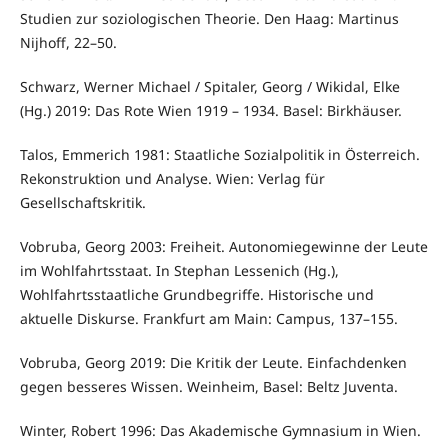
Studien zur soziologischen Theorie. Den Haag: Martinus
Nijhoff, 22–50.
Schwarz, Werner Michael / Spitaler, Georg / Wikidal, Elke
(Hg.) 2019: Das Rote Wien 1919 – 1934. Basel: Birkhäuser.
Talos, Emmerich 1981: Staatliche Sozialpolitik in Österreich.
Rekonstruktion und Analyse. Wien: Verlag für
Gesellschaftskritik.
Vobruba, Georg 2003: Freiheit. Autonomiegewinne der Leute
im Wohlfahrtsstaat. In Stephan Lessenich (Hg.),
Wohlfahrtsstaatliche Grundbegriffe. Historische und
aktuelle Diskurse. Frankfurt am Main: Campus, 137–155.
Vobruba, Georg 2019: Die Kritik der Leute. Einfachdenken
gegen besseres Wissen. Weinheim, Basel: Beltz Juventa.
Winter, Robert 1996: Das Akademische Gymnasium in Wien.