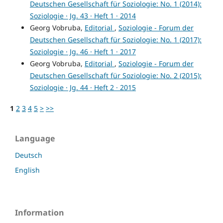
Deutschen Gesellschaft für Soziologie: No. 1 (2014):
Soziologie · Jg. 43 · Heft 1 · 2014
Georg Vobruba,
Editorial
,
Soziologie - Forum der
Deutschen Gesellschaft für Soziologie: No. 1 (2017):
Soziologie · Jg. 46 · Heft 1 · 2017
Georg Vobruba,
Editorial
,
Soziologie - Forum der
Deutschen Gesellschaft für Soziologie: No. 2 (2015):
Soziologie · Jg. 44 · Heft 2 · 2015
1
2
3
4
5
>
>>
Language
Deutsch
English
Information