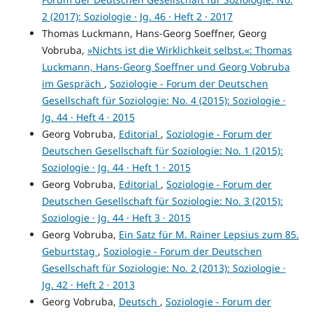
2 (2017): Soziologie · Jg. 46 · Heft 2 · 2017
Thomas Luckmann, Hans-Georg Soeffner, Georg
Vobruba,
»Nichts ist die Wirklichkeit selbst.«: Thomas
Luckmann, Hans-Georg Soeffner und Georg Vobruba
im Gespräch
,
Soziologie - Forum der Deutschen
Gesellschaft für Soziologie: No. 4 (2015): Soziologie ·
Jg. 44 · Heft 4 · 2015
Georg Vobruba,
Editorial
,
Soziologie - Forum der
Deutschen Gesellschaft für Soziologie: No. 1 (2015):
Soziologie · Jg. 44 · Heft 1 · 2015
Georg Vobruba,
Editorial
,
Soziologie - Forum der
Deutschen Gesellschaft für Soziologie: No. 3 (2015):
Soziologie · Jg. 44 · Heft 3 · 2015
Georg Vobruba,
Ein Satz für M. Rainer Lepsius zum 85.
Geburtstag
,
Soziologie - Forum der Deutschen
Gesellschaft für Soziologie: No. 2 (2013): Soziologie ·
Jg. 42 · Heft 2 · 2013
Georg Vobruba,
Deutsch
,
Soziologie - Forum der