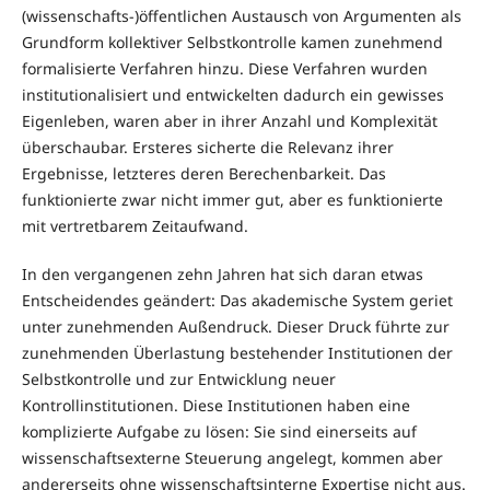
(wissenschafts-)öffentlichen Austausch von Argumenten als
Grundform kollektiver Selbstkontrolle kamen zunehmend
formalisierte Verfahren hinzu. Diese Verfahren wurden
institutionalisiert und entwickelten dadurch ein gewisses
Eigenleben, waren aber in ihrer Anzahl und Komplexität
überschaubar. Ersteres sicherte die Relevanz ihrer
Ergebnisse, letzteres deren Berechenbarkeit. Das
funktionierte zwar nicht immer gut, aber es funktionierte
mit vertretbarem Zeitaufwand.
In den vergangenen zehn Jahren hat sich daran etwas
Entscheidendes geändert: Das akademische System geriet
unter zunehmenden Außendruck. Dieser Druck führte zur
zunehmenden Überlastung bestehender Institutionen der
Selbstkontrolle und zur Entwicklung neuer
Kontrollinstitutionen. Diese Institutionen haben eine
komplizierte Aufgabe zu lösen: Sie sind einerseits auf
wissenschaftsexterne Steuerung angelegt, kommen aber
andererseits ohne wissenschaftsinterne Expertise nicht aus.