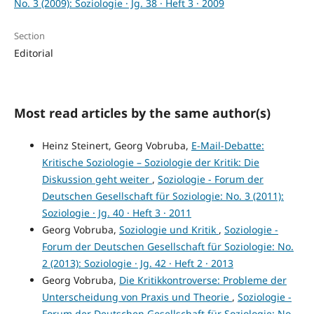
No. 3 (2009): Soziologie · Jg. 38 · Heft 3 · 2009
Section
Editorial
Most read articles by the same author(s)
Heinz Steinert, Georg Vobruba,
E-Mail-Debatte:
Kritische Soziologie – Soziologie der Kritik: Die
Diskussion geht weiter
,
Soziologie - Forum der
Deutschen Gesellschaft für Soziologie: No. 3 (2011):
Soziologie · Jg. 40 · Heft 3 · 2011
Georg Vobruba,
Soziologie und Kritik
,
Soziologie -
Forum der Deutschen Gesellschaft für Soziologie: No.
2 (2013): Soziologie · Jg. 42 · Heft 2 · 2013
Georg Vobruba,
Die Kritikkontroverse: Probleme der
Unterscheidung von Praxis und Theorie
,
Soziologie -
Forum der Deutschen Gesellschaft für Soziologie: No.