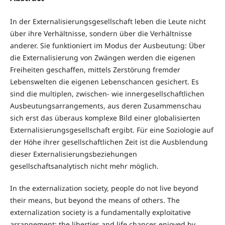
In der Externalisierungsgesellschaft leben die Leute nicht
über ihre Verhältnisse, sondern über die Verhältnisse
anderer. Sie funktioniert im Modus der Ausbeutung: Über
die Externalisierung von Zwängen werden die eigenen
Freiheiten geschaffen, mittels Zerstörung fremder
Lebenswelten die eigenen Lebenschancen gesichert. Es
sind die multiplen, zwischen- wie innergesellschaftlichen
Ausbeutungsarrangements, aus deren Zusammenschau
sich erst das überaus komplexe Bild einer globalisierten
Externalisierungsgesellschaft ergibt. Für eine Soziologie auf
der Höhe ihrer gesellschaftlichen Zeit ist die Ausblendung
dieser Externalisierungsbeziehungen
gesellschaftsanalytisch nicht mehr möglich.
In the externalization society, people do not live beyond
their means, but beyond the means of others. The
externalization society is a fundamentally exploitative
arrangement: the liberties and life chances enjoyed by