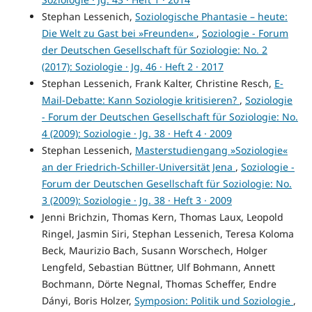
Stephan Lessenich,
Soziologische Phantasie – heute:
Die Welt zu Gast bei »Freunden«
,
Soziologie - Forum
der Deutschen Gesellschaft für Soziologie: No. 2
(2017): Soziologie · Jg. 46 · Heft 2 · 2017
Stephan Lessenich, Frank Kalter, Christine Resch,
E-
Mail-Debatte: Kann Soziologie kritisieren?
,
Soziologie
- Forum der Deutschen Gesellschaft für Soziologie: No.
4 (2009): Soziologie · Jg. 38 · Heft 4 · 2009
Stephan Lessenich,
Masterstudiengang »Soziologie«
an der Friedrich-Schiller-Universität Jena
,
Soziologie -
Forum der Deutschen Gesellschaft für Soziologie: No.
3 (2009): Soziologie · Jg. 38 · Heft 3 · 2009
Jenni Brichzin, Thomas Kern, Thomas Laux, Leopold
Ringel, Jasmin Siri, Stephan Lessenich, Teresa Koloma
Beck, Maurizio Bach, Susann Worschech, Holger
Lengfeld, Sebastian Büttner, Ulf Bohmann, Annett
Bochmann, Dörte Negnal, Thomas Scheffer, Endre
Dányi, Boris Holzer,
Symposion: Politik und Soziologie
,